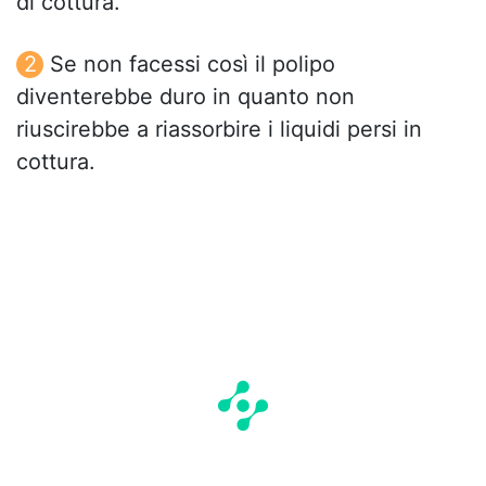
di cottura.
Se non facessi così il polipo
diventerebbe duro in quanto non
riuscirebbe a riassorbire i liquidi persi in
cottura.