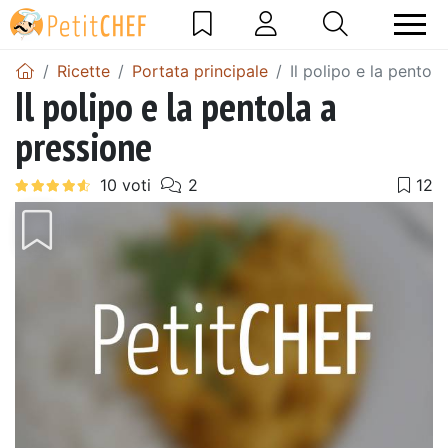
Ricette
Portata principale
Il polipo e la pentol
Il polipo e la pentola a
pressione