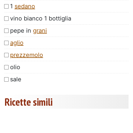
1
sedano
vino bianco 1 bottiglia
pepe in
grani
aglio
prezzemolo
olio
sale
Ricette simili