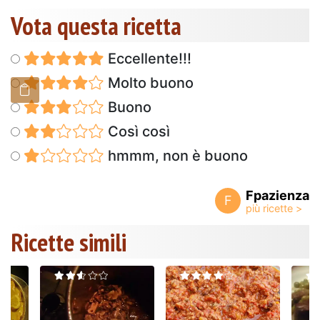
Vota questa ricetta
Eccellente!!!
Molto buono
Buono
Così così
hmmm, non è buono
Fpazienza
F
Ricette simili