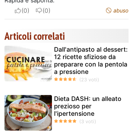
Rapida e saporita.
I apreciate
I do not appreciate
abuso
Articoli correlati
Dall'antipasto al dessert:
12 ricette sfiziose da
preparare con la pentola
a pressione
Dieta DASH: un alleato
prezioso per
l'ipertensione