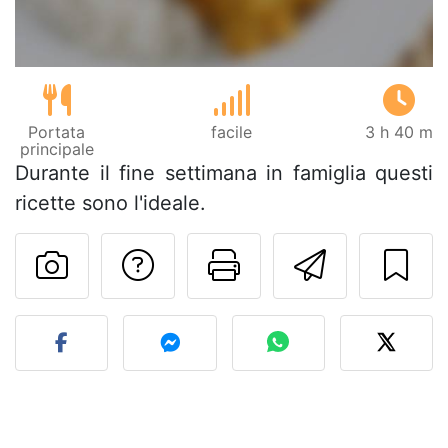
Portata
facile
3 h 40 m
principale
Durante il fine settimana in famiglia questi
ricette sono l'ideale.
Contatta l'autore d
Stampa la ric
Invia q
Pubblica la foto di questa 