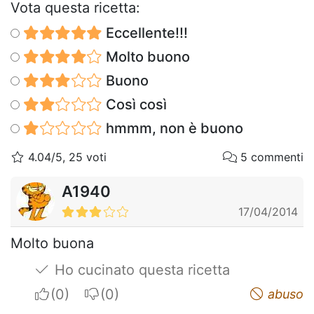
Vota questa ricetta:
Eccellente!!!
Molto buono
Buono
Così così
hmmm, non è buono
4.04/5, 25 voti
5 commenti
A1940
17/04/2014
Molto buona
Ho cucinato questa ricetta
I apreciate
I do not appreciate
abuso