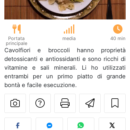
Portata
media
40 min
principale
Cavolfiori e broccoli hanno proprietà
detossicanti e antiossidanti e sono ricchi di
vitamine e sali minerali. Li ho utilizzati
entrambi per un primo piatto di grande
bontà e facile esecuzione.
Contatta l'autore d
Stampa la ric
Invia q
Pubblica la foto di questa 