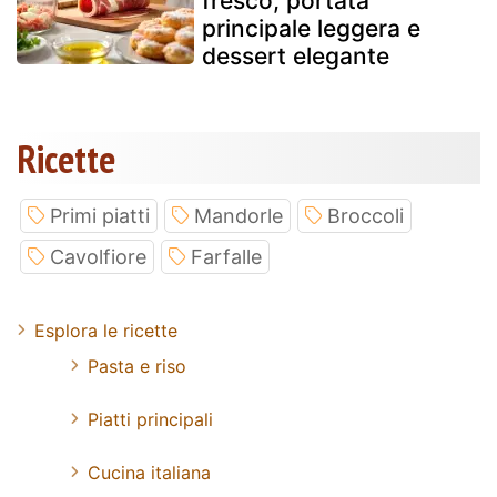
fresco, portata
principale leggera e
dessert elegante
Ricette
Primi piatti
Mandorle
Broccoli
Cavolfiore
Farfalle
Esplora le ricette
Pasta e riso
Piatti principali
Cucina italiana