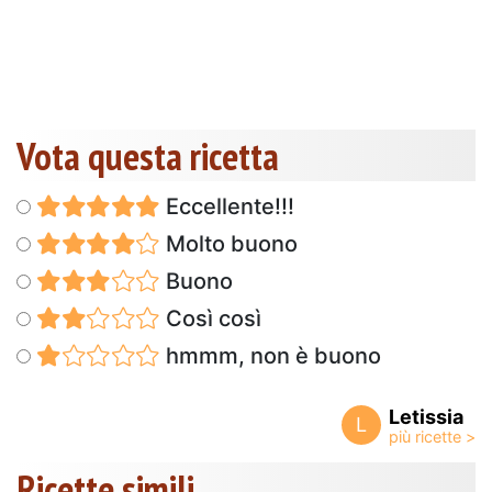
Vota questa ricetta
Eccellente!!!
Molto buono
Buono
Così così
hmmm, non è buono
Letissia
L
Ricette simili