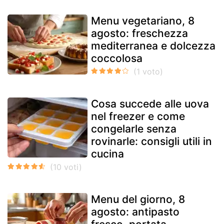
Menu vegetariano, 8
agosto: freschezza
mediterranea e dolcezza
coccolosa
Cosa succede alle uova
nel freezer e come
congelarle senza
rovinarle: consigli utili in
cucina
Menu del giorno, 8
agosto: antipasto