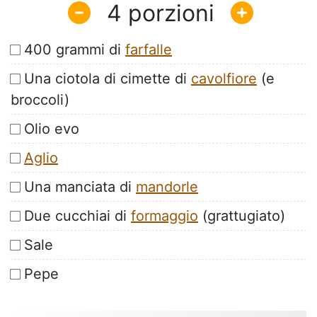
4
400 grammi di
farfalle
Una ciotola di cimette di
cavolfiore
(e
broccoli)
Olio evo
Aglio
Una manciata di
mandorle
Due cucchiai di
formaggio
(grattugiato)
Sale
Pepe