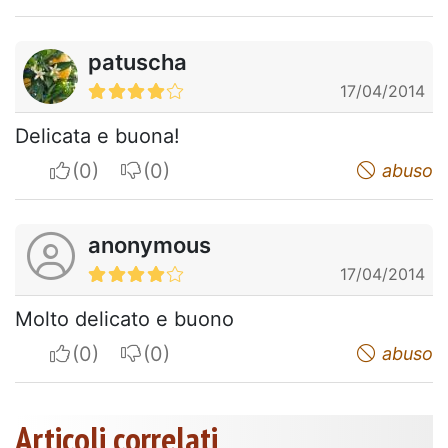
patuscha
17/04/2014
Delicata e buona!
I apreciate
I do not appreciate
abuso
anonymous
17/04/2014
Molto delicato e buono
I apreciate
I do not appreciate
abuso
Articoli correlati