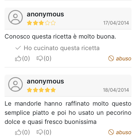
anonymous
17/04/2014
Conosco questa ricetta è molto buona.
Ho cucinato questa ricetta
I apreciate
I do not appreciate
abuso
anonymous
18/04/2014
Le mandorle hanno raffinato molto questo
semplice piatto e poi ho usato un pecorino
dolce e quasi fresco buonissima
I apreciate
I do not appreciate
abuso