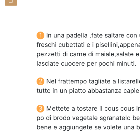
In una padella ,fate saltare con 
freschi cubettati e i pisellini,appe
pezzetti di carne di maiale,salate
lasciate cuocere per pochi minuti.
Nel frattempo tagliate a listarell
tutto in un piatto abbastanza capie
Mettete a tostare il cous cous i
po di brodo vegetale sgranatelo be
bene e aggiungete se volete una bus