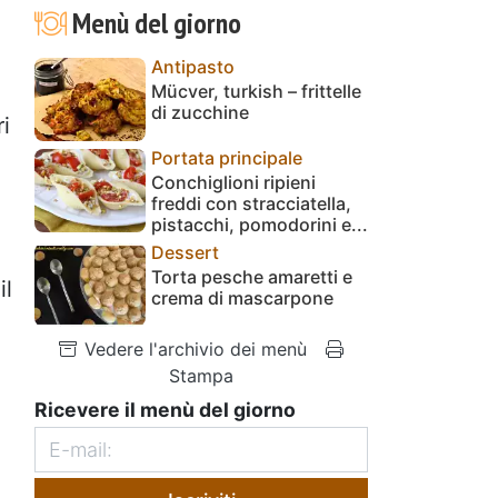
Menù del giorno
Antipasto
Mücver, turkish – frittelle
di zucchine
ri
Portata principale
Conchiglioni ripieni
freddi con stracciatella,
pistacchi, pomodorini e...
Dessert
Torta pesche amaretti e
il
crema di mascarpone
Vedere l'archivio dei menù
Stampa
Ricevere il menù del giorno