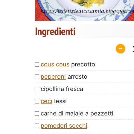
Ingredienti
cous cous
precotto
peperoni
arrosto
cipollina fresca
ceci
lessi
carne di maiale a pezzetti
pomodori secchi