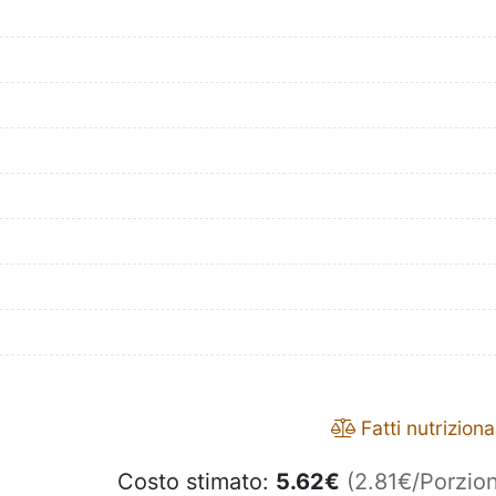
Fatti nutrizional
Costo stimato:
5.62
€
(2.81€/Porzion