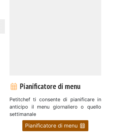
Pianificatore di menu
Petitchef ti consente di pianificare in
anticipo il menu giornaliero o quello
settimanale
Pianificatore di menu