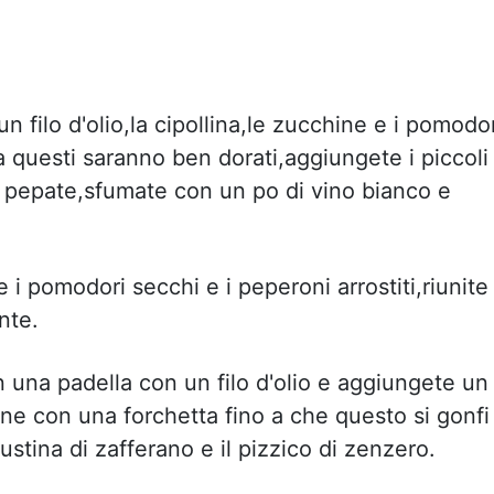
un filo d'olio,la cipollina,le zucchine e i pomodo
na questi saranno ben dorati,aggiungete i piccoli
 e pepate,sfumate con un po di vino bianco e
e i pomodori secchi e i peperoni arrostiti,riunite 
nte.
n una padella con un filo d'olio e aggiungete un
ne con una forchetta fino a che questo si gonfi
tina di zafferano e il pizzico di zenzero.