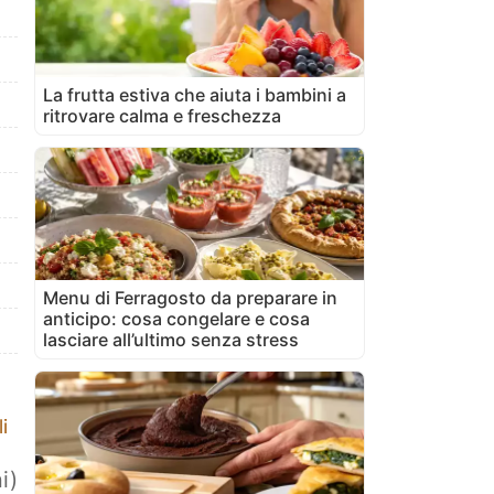
La frutta estiva che aiuta i bambini a
ritrovare calma e freschezza
Menu di Ferragosto da preparare in
anticipo: cosa congelare e cosa
lasciare all’ultimo senza stress
i
i)