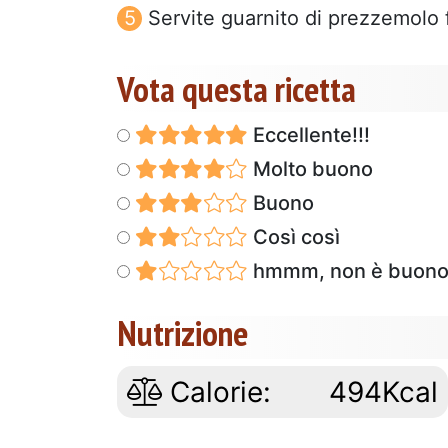
Servite guarnito di prezzemolo 
Vota questa ricetta
Eccellente!!!
Molto buono
Buono
Così così
hmmm, non è buon
Nutrizione
Calorie:
494Kcal