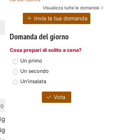
Visualizza tutte le domande
Invia la tua domanda
Domanda del giorno
Cosa prepari di solito a cena?
Un primo
Un secondo
Un'insalata
Vota
 g
3g
6g