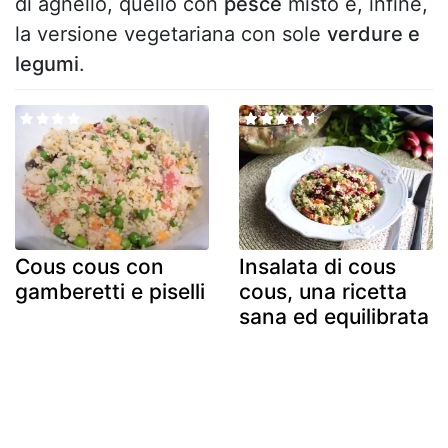
di agnello, quello con
pesce
misto e, infine,
la versione vegetariana con sole
verdure e
legumi
.
Cous cous con
Insalata di cous
gamberetti e piselli
cous, una ricetta
sana ed equilibrata