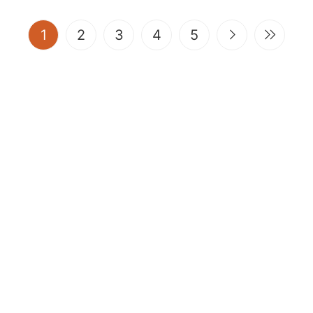
(current)
1
2
3
4
5