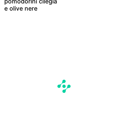
pomodorini cilegia
e olive nere