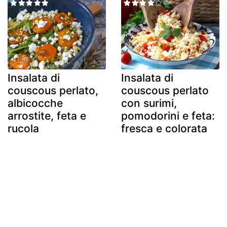
Insalata di
Insalata di
couscous perlato,
couscous perlato
albicocche
con surimi,
arrostite, feta e
pomodorini e feta:
rucola
fresca e colorata