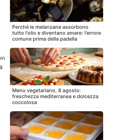
Perché le melanzane assorbono
tutto l'olio e diventano amare: l'errore
comune prima della padella
in
a
Menu vegetariano, 8 agosto:
freschezza mediterranea e dolcezza
coccolosa