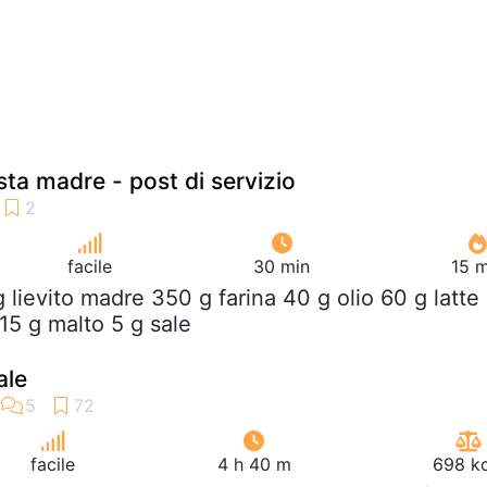
sta madre - post di servizio
facile
30 min
15 m
g lievito madre 350 g farina 40 g olio 60 g latte
15 g malto 5 g sale
ale
facile
4 h 40 m
698 kc