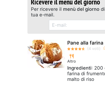
Ricevere il menù del giorno
Per ricevere il
menù del giorno
di
tua e-mail.
Pane alla farina
Altro
Ingredienti
: 200 
farina di frument
malto di riso