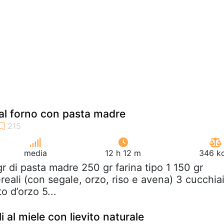
 al forno con pasta madre
media
12 h 12 m
346 kc
gr di pasta madre 250 gr farina tipo 1 150 gr
ereali (con segale, orzo, riso e avena) 3 cucchia
o d’orzo 5...
i al miele con lievito naturale