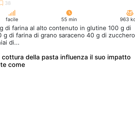
facile
55 min
963 kc
g di farina al alto contenuto in glutine 100 g di
00 g di farina di grano saraceno 40 g di zucchero
ai di...
cottura della pasta influenza il suo impatto
ite come