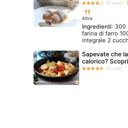
Altro
Ingredienti
: 300 
farina di farro 1
integrale 2 cucchi
Sapevate che la 
calorico? Scopr