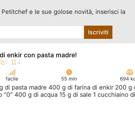
 Petitchef e le sue golose novità, inserisci la
Iscriviti
 di enkir con pasta madre!
facile
55 min
694 kc
g di pasta madre 400 g di farina di enkir 200 g 
o “0″ 400 g di acqua 15 g di sale 1 cucchiaino d