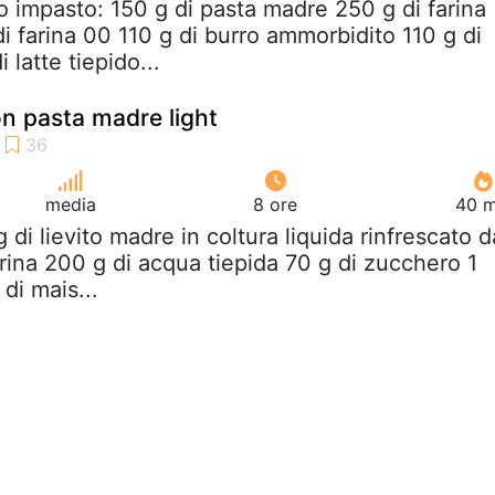
o impasto: 150 g di pasta madre 250 g di farina
i farina 00 110 g di burro ammorbidito 110 g di
 latte tiepido...
on pasta madre light
media
8 ore
40 m
g di lievito madre in coltura liquida rinfrescato d
rina 200 g di acqua tiepida 70 g di zucchero 1
di mais...