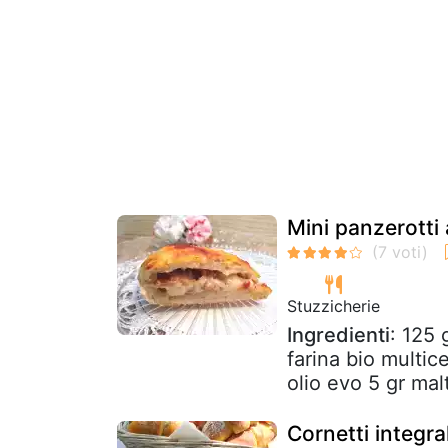
Mini panzerotti
Stuzzicherie
Ingredienti
: 125 
farina bio multic
olio evo 5 gr malt
Cornetti integral