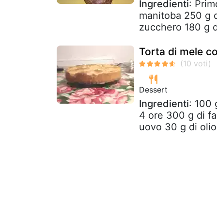
Ingredienti
: Prim
manitoba 250 g d
zucchero 180 g di
Torta di mele c
Dessert
Ingredienti
: 100 
4 ore 300 g di fa
uovo 30 g di olio 