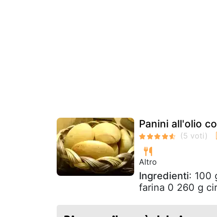
Panini all'olio 
Altro
Ingredienti
: 100 
farina 0 260 g ci