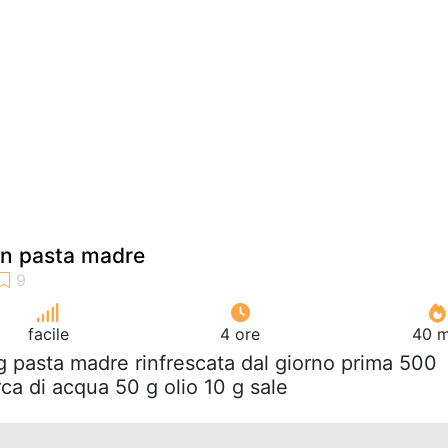
con pasta madre
facile
4 ore
40 m
g pasta madre rinfrescata dal giorno prima 500
rca di acqua 50 g olio 10 g sale