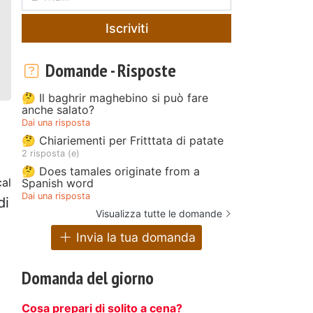
Iscriviti
Domande - Risposte
🤔 Il baghrir maghebino si può fare
anche salato?
Dai una risposta
🤔 Chiariementi per Fritttata di patate
2 risposta (e)
🤔 Does tamales originate from a
al
Spanish word
Dai una risposta
di
Visualizza tutte le domande
i
Invia la tua domanda
Domanda del giorno
Cosa prepari di solito a cena?