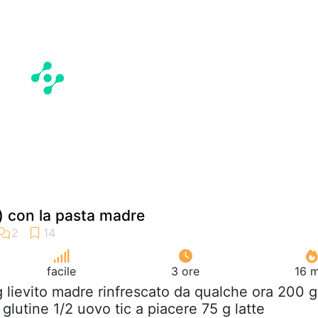
 ) con la pasta madre
facile
3 ore
16 m
g lievito madre rinfrescato da qualche ora 200 g
 glutine 1/2 uovo tic a piacere 75 g latte