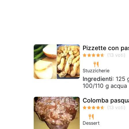
Pizzette con pa
Stuzzicherie
Ingredienti
: 125 
100/110 g acqua 
Colomba pasqu
Dessert