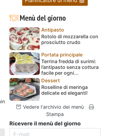
Pianificatore di menu
Menù del giorno
Antipasto
Rotolo di mozzarella con
prosciutto crudo
Portata principale
Terrina fredda di surimi:
l’antipasto senza cottura
facile per ogni...
Dessert
Roselline di meringa
delicate ed eleganti!
in
Vedere l'archivio dei menù
Stampa
Ricevere il menù del giorno