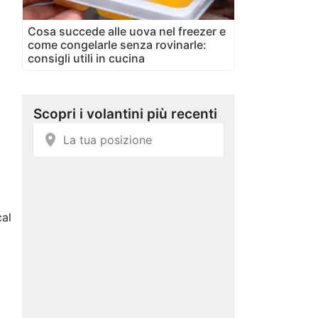
Cosa succede alle uova nel freezer e
come congelarle senza rovinarle:
consigli utili in cucina
al
i