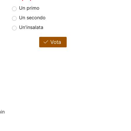
Un primo
Un secondo
Un'insalata
Vota
in