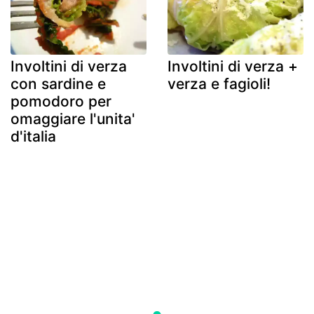
Involtini di verza
Involtini di verza +
con sardine e
verza e fagioli!
pomodoro per
omaggiare l'unita'
d'italia