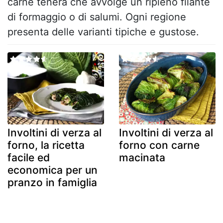
carne tenera che avvolge un ripieno filante
di formaggio o di salumi. Ogni regione
presenta delle varianti tipiche e gustose.
Involtini di verza al
Involtini di verza al
forno, la ricetta
forno con carne
facile ed
macinata
economica per un
pranzo in famiglia