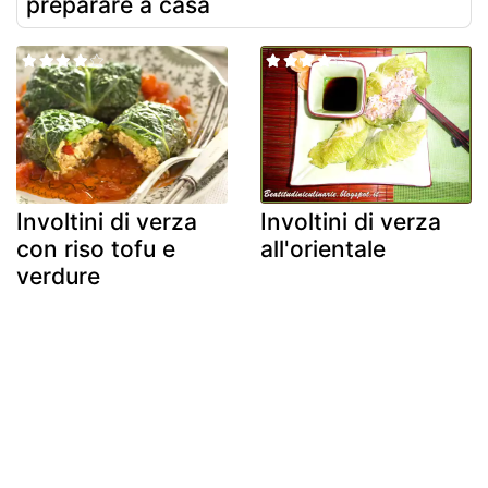
preparare a casa
Involtini di verza
Involtini di verza
con riso tofu e
all'orientale
verdure