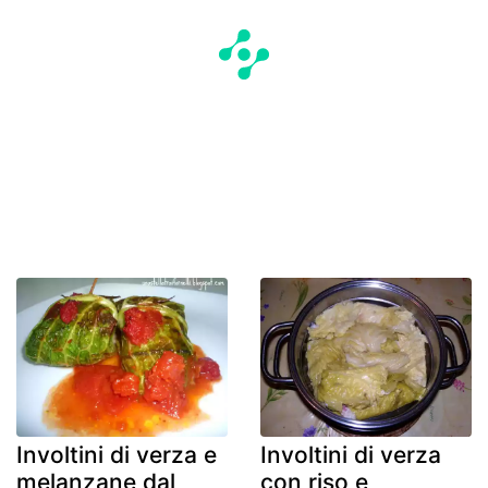
Involtini di verza e
Involtini di verza
melanzane dal
con riso e