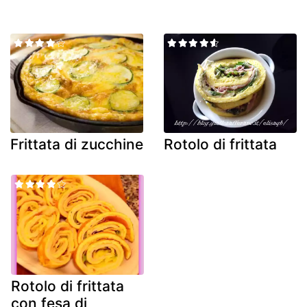
Frittata di zucchine
Rotolo di frittata
Rotolo di frittata
con fesa di