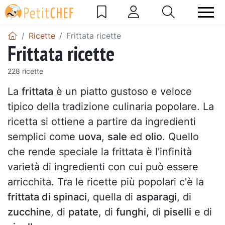
Ricette
Frittata ricette
Frittata ricette
228 ricette
La
frittata
è un piatto gustoso e veloce
tipico della tradizione culinaria popolare. La
ricetta si ottiene a partire da ingredienti
semplici come
uova
,
sale
ed
olio
. Quello
che rende speciale la frittata è l'infinità
varietà di ingredienti con cui può essere
arricchita. Tra le ricette più popolari c'è la
frittata di spinaci
, quella di
asparagi
, di
zucchine
, di
patate
, di
funghi
, di
piselli
e di