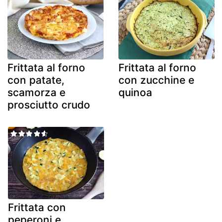
Frittata al forno
Frittata al forno
con patate,
con zucchine e
scamorza e
quinoa
prosciutto crudo
Frittata con
peperoni e