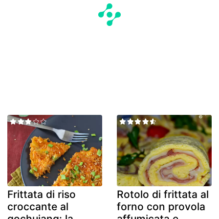
Frittata di riso
Rotolo di frittata al
croccante al
forno con provola
gochujang: la
affumicata e