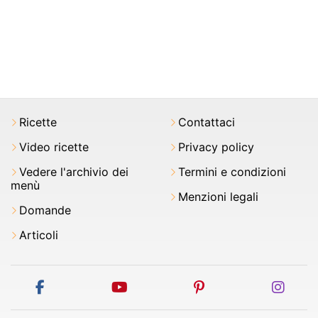
Ricette
Contattaci
Video ricette
Privacy policy
Vedere l'archivio dei
Termini e condizioni
menù
Menzioni legali
Domande
Articoli
facebook
youtube
pinterest
inst