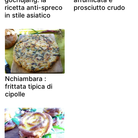
ricetta anti-spreco
prosciutto crudo
in stile asiatico
Nchiambara :
frittata tipica di
cipolle