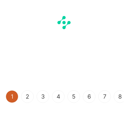
(current)
1
2
3
4
5
6
7
8