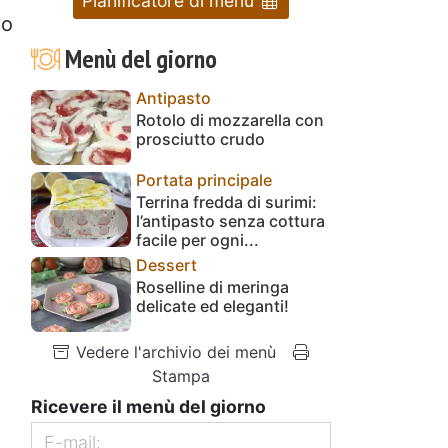
Pianificatore di menu
no
Menù del giorno
Antipasto
Rotolo di mozzarella con
prosciutto crudo
Portata principale
Terrina fredda di surimi:
l’antipasto senza cottura
facile per ogni...
Dessert
Roselline di meringa
delicate ed eleganti!
Vedere l'archivio dei menù
Stampa
Ricevere il menù del giorno