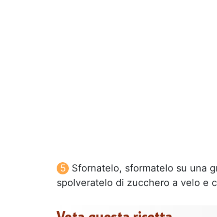
Sfornatelo, sformatelo su una gr
spolveratelo di zucchero a velo e 
Vota questa ricetta