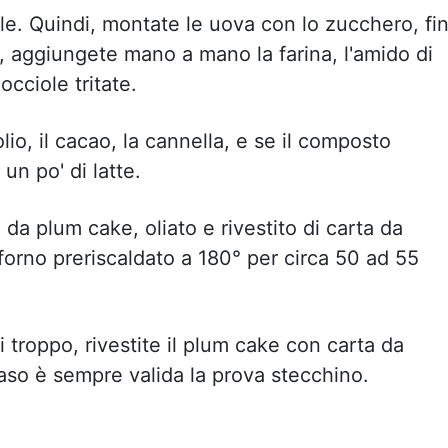
ole. Quindi, montate le uova con lo zucchero, fi
aggiungete mano a mano la farina, l'amido di
nocciole tritate.
olio, il cacao, la cannella, e se il composto
un po' di latte.
da plum cake, oliato e rivestito di carta da
forno preriscaldato a 180° per circa 50 ad 55
i troppo, rivestite il plum cake con carta da
 caso è sempre valida la prova stecchino.