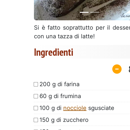
Si è fatto soprattutto per il dess
con una tazza di latte!
Ingredienti
200 g di farina
60 g di frumina
100 g di
nocciole
sgusciate
150 g di zucchero