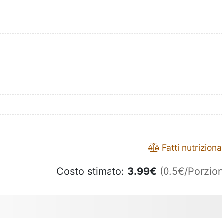
Fatti nutrizional
Costo stimato:
3.99
€
(0.5€/Porzion