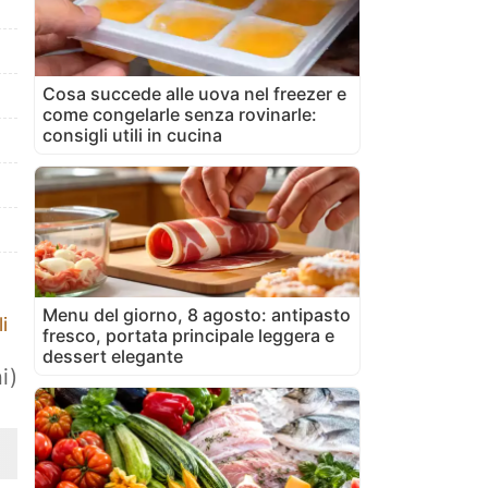
Cosa succede alle uova nel freezer e
come congelarle senza rovinarle:
consigli utili in cucina
Menu del giorno, 8 agosto: antipasto
i
fresco, portata principale leggera e
dessert elegante
i)