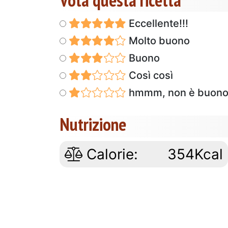
Eccellente!!!
Molto buono
Buono
Così così
hmmm, non è buon
Nutrizione
Calorie:
354Kcal