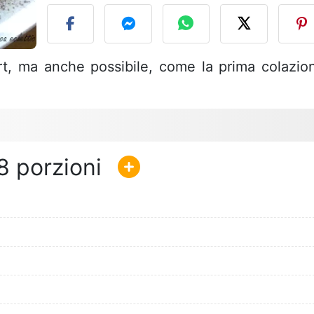
ert, ma anche possibile, come la prima colazio
8