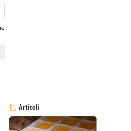
ne
Articoli