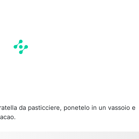
atella da pasticciere, ponetelo in un vassoio e
cacao.