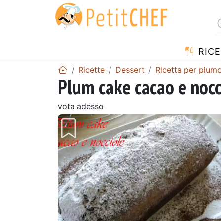
RICE
Ricette
Dessert
Ricetta per plum
Plum cake cacao e nocc
vota adesso
Precedente