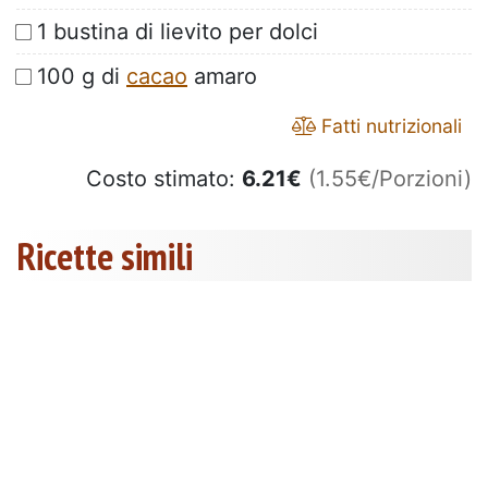
1 bustina di lievito per dolci
100 g di
cacao
amaro
Fatti nutrizionali
Costo stimato:
6.21
€
(1.55€/Porzioni)
Ricette simili