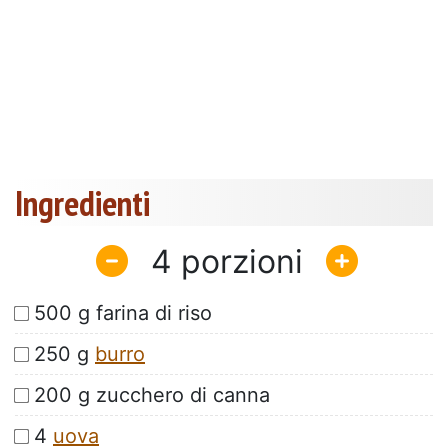
Ingredienti
4
500 g farina di riso
250 g
burro
200 g zucchero di canna
4
uova