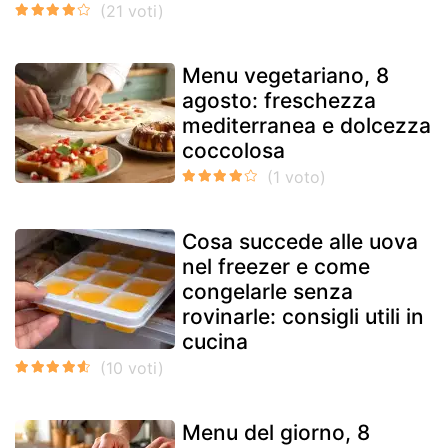
Menu vegetariano, 8
agosto: freschezza
mediterranea e dolcezza
coccolosa
Cosa succede alle uova
nel freezer e come
congelarle senza
rovinarle: consigli utili in
cucina
Menu del giorno, 8