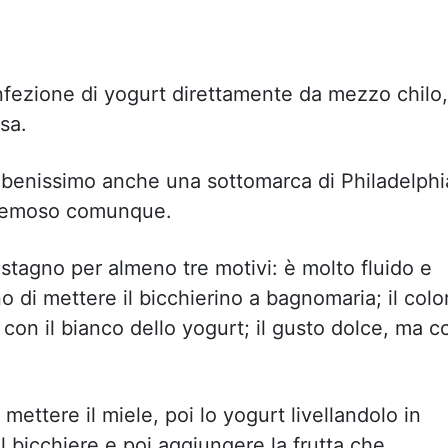
fezione di yogurt direttamente da mezzo chilo, 
sa.
 benissimo anche una sottomarca di Philadelphi
a cremoso comunque.
castagno per almeno tre motivi: è molto fluido e
no di mettere il bicchierino a bagnomaria; il colo
con il bianco dello yogurt; il gusto dolce, ma c
ettere il miele, poi lo yogurt livellandolo in
l bicchiere e poi aggiungere la frutta che