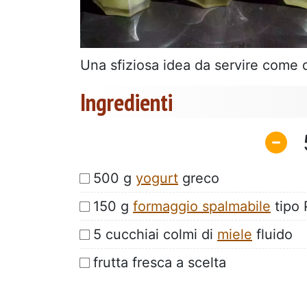
Una sfiziosa idea da servire come 
Ingredienti
500 g
yogurt
greco
150 g
formaggio spalmabile
tipo 
5 cucchiai colmi di
miele
fluido
frutta fresca a scelta