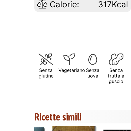
Calorie:
317Kcal
Senza
Vegetariano
Senza
Senza
glutine
uova
frutta a
guscio
Ricette simili