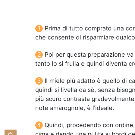
Prima di tutto comprato una con
che consente di risparmiare qualco
Poi per questa preparazione va
tanto lo si frulla e quindi divent
Il miele più adatto è quello di 
quindi si livella da sè, senza bisog
più scuro contrasta gradevolmente 
note amarognole, è l'ideale.
Quindi, procedendo con ordine, m
cima e dando una pulita ai bordi de