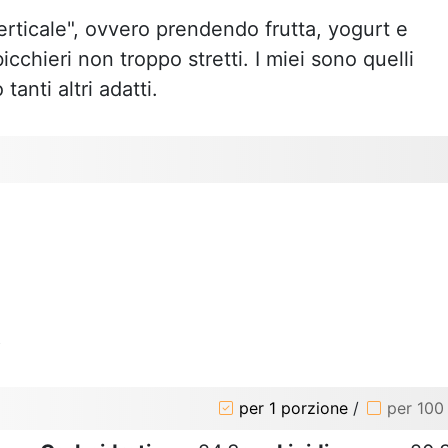
rticale", ovvero prendendo frutta, yogurt e
icchieri non troppo stretti. I miei sono quelli
anti altri adatti.
o
per 1 porzione
/
per 100