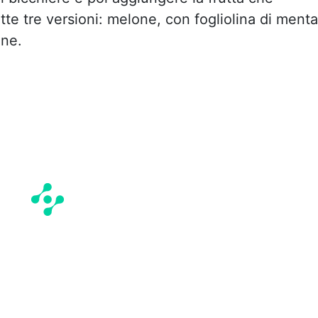
tte tre versioni: melone, con fogliolina di menta
ine.