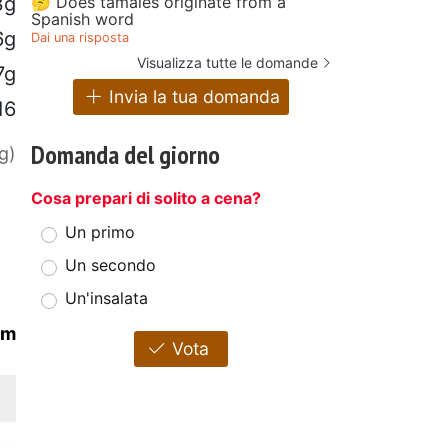
🤔 Does tamales originate from a
3g
Spanish word
6g
Dai una risposta
Visualizza tutte le domande
7g
Invia la tua domanda
16
Domanda del giorno
g)
Cosa prepari di solito a cena?
Un primo
Un secondo
Un'insalata
am
Vota