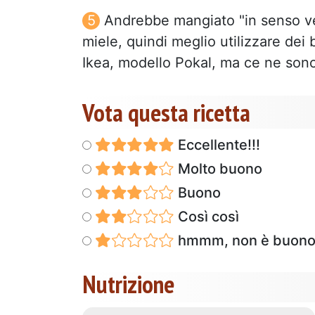
Andrebbe mangiato "in senso ve
miele, quindi meglio utilizzare dei b
Ikea, modello Pokal, ma ce ne sono t
Vota questa ricetta
Eccellente!!!
Molto buono
Buono
Così così
hmmm, non è buon
Nutrizione