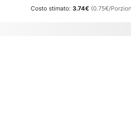
Costo stimato:
3.74
€
(0.75€/Porzion