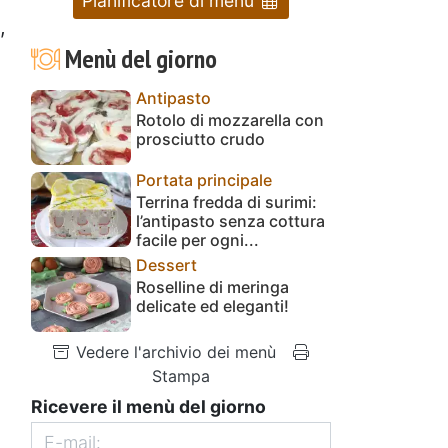
Pianificatore di menu
,
Menù del giorno
Antipasto
Rotolo di mozzarella con
prosciutto crudo
Portata principale
Terrina fredda di surimi:
l’antipasto senza cottura
facile per ogni...
Dessert
Roselline di meringa
delicate ed eleganti!
Vedere l'archivio dei menù
Stampa
Ricevere il menù del giorno