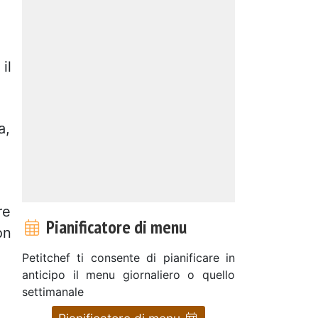
il
a,
re
Pianificatore di menu
on
Petitchef ti consente di pianificare in
anticipo il menu giornaliero o quello
settimanale