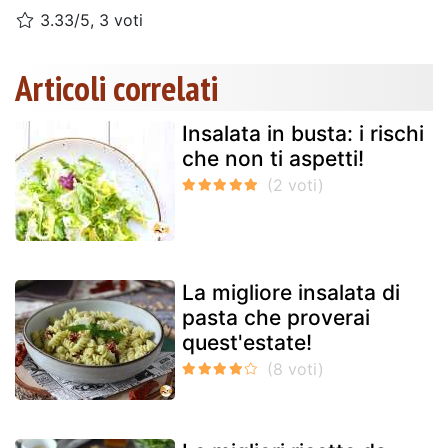
3.33/5, 3 voti
Articoli correlati
Insalata in busta: i rischi
che non ti aspetti!
La migliore insalata di
pasta che proverai
quest'estate!