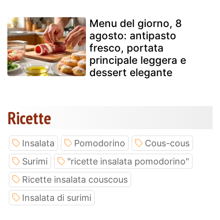
Menu del giorno, 8
agosto: antipasto
fresco, portata
principale leggera e
dessert elegante
Ricette
Insalata
Pomodorino
Cous-cous
Surimi
"ricette insalata pomodorino"
Ricette insalata couscous
Insalata di surimi