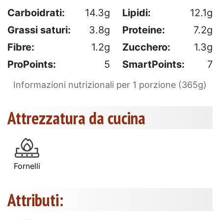
Carboidrati:
14.3g
Lipidi:
12.1g
Grassi saturi:
3.8g
Proteine:
7.2g
Fibre:
1.2g
Zucchero:
1.3g
ProPoints:
5
SmartPoints:
7
Informazioni nutrizionali per 1 porzione (365g)
Attrezzatura da cucina
Fornelli
Attributi: