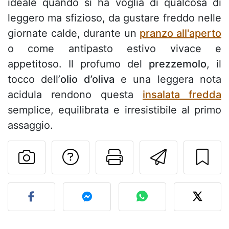
ideale quando si ha voglia di qualcosa di
leggero ma sfizioso, da gustare freddo nelle
giornate calde, durante un
pranzo all'aperto
o come antipasto estivo vivace e
appetitoso. Il profumo del
prezzemolo
, il
tocco dell’
olio d’oliva
e una leggera nota
acidula rendono questa
insalata fredda
semplice, equilibrata e irresistibile al primo
assaggio.
Contatta l'autore d
Stampa la ric
Invia q
Pubblica la foto di questa 