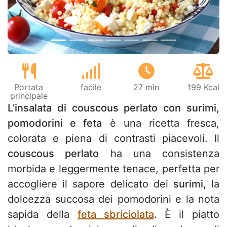
Portata
facile
27 min
199 Kcal
principale
L’insalata di couscous perlato con surimi,
pomodorini e feta
è una ricetta fresca,
colorata e piena di contrasti piacevoli. Il
couscous perlato
ha una consistenza
morbida e leggermente tenace, perfetta per
accogliere il sapore delicato dei
surimi
, la
dolcezza succosa dei pomodorini e la nota
sapida della
feta sbriciolata
. È il piatto