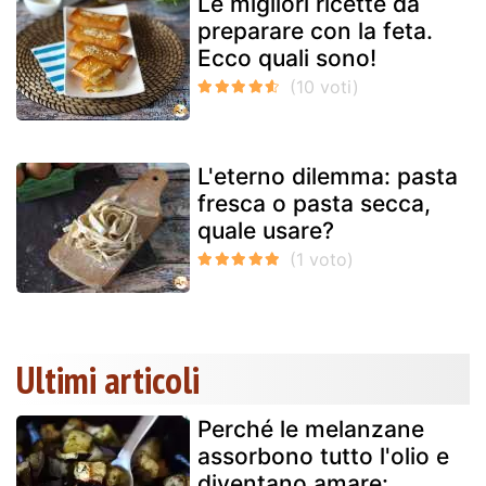
Le migliori ricette da
preparare con la feta.
Ecco quali sono!
L'eterno dilemma: pasta
fresca o pasta secca,
quale usare?
Ultimi articoli
Perché le melanzane
assorbono tutto l'olio e
diventano amare: