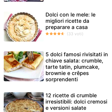
Dolci con le mele: le
migliori ricette da
preparare a casa
5 dolci famosi rivisitati in
chiave salata: crumble,
tarte tatin, plumcake,
brownie e crêpes
sorprendenti
12 ricette di crumble
irresistibili: dolci cremosi
e versioni salate