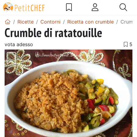
Ricette
Contorni
Ricetta con crumble
Crumble
Crumble di ratatouille
vota adesso