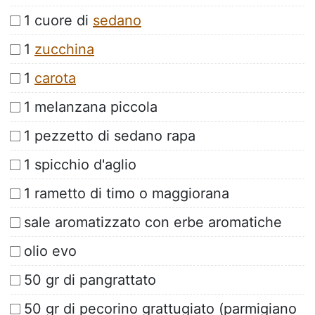
1 cuore di
sedano
1
zucchina
1
carota
1 melanzana piccola
1 pezzetto di sedano rapa
1 spicchio d'aglio
1 rametto di timo o maggiorana
sale aromatizzato con erbe aromatiche
olio evo
50 gr di pangrattato
50 gr di pecorino grattugiato (parmigiano