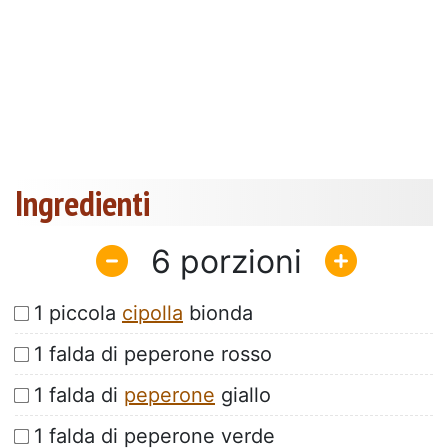
Ingredienti
6
1 piccola
cipolla
bionda
1 falda di peperone rosso
1 falda di
peperone
giallo
1 falda di peperone verde