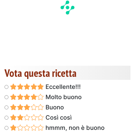
Vota questa ricetta
Eccellente!!!
Molto buono
Buono
Così così
hmmm, non è buono