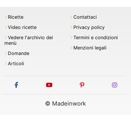
Ricette
Contattaci
Video ricette
Privacy policy
Vedere l'archivio dei
Termini e condizioni
menù
Menzioni legali
Domande
Articoli
facebook
youtube
pinterest
inst
© Madeinwork