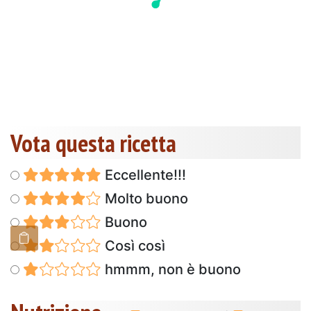
Vota questa ricetta
Eccellente!!!
Molto buono
Buono
Così così
hmmm, non è buono