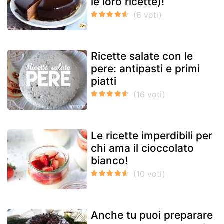
le loro ricette)!
Ricette salate con le
pere: antipasti e primi
piatti
Le ricette imperdibili per
chi ama il cioccolato
bianco!
Anche tu puoi preparare