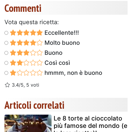
Commenti
Vota questa ricetta:
Eccellente!!!
Molto buono
Buono
Così così
hmmm, non è buono
3.4/5, 5 voti
Articoli correlati
Le 8 torte al cioccolato
più famose del mondo (e