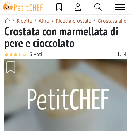
Ricette
Altro
Ricetta crostate
Crostata al ci
Crostata con marmellata di
pere e cioccolato