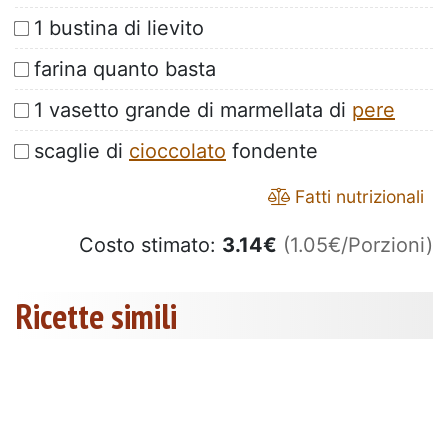
1 bustina di lievito
farina quanto basta
1 vasetto grande di marmellata di
pere
scaglie di
cioccolato
fondente
Fatti nutrizionali
Costo stimato:
3.14
€
(1.05€/Porzioni)
Ricette simili