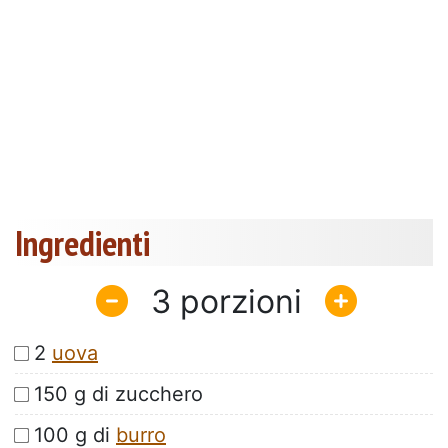
Ingredienti
3
2
uova
150 g di zucchero
100 g di
burro