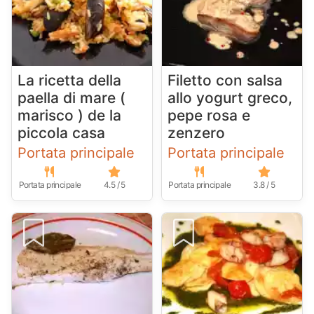
La ricetta della
Filetto con salsa
paella di mare (
allo yogurt greco,
marisco ) de la
pepe rosa e
piccola casa
zenzero
Portata principale
Portata principale
Portata principale
4.5 / 5
Portata principale
3.8 / 5