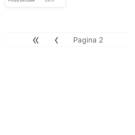
Portata principale
3.6 / 5
«
‹
Pagina 2