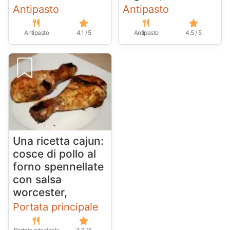
Antipasto
Antipasto
Antipasto
4.1 / 5
Antipasto
4.5 / 5
Una ricetta cajun:
cosce di pollo al
forno spennellate
con salsa
worcester,
Portata principale