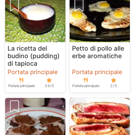
La ricetta del
Petto di pollo alle
budino (pudding)
erbe aromatiche
di tapioca
Portata principale
Portata principale
Portata principale
3.9 / 5
Portata principale
2 / 5