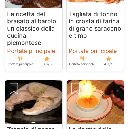
La ricetta del
Tagliata di tonno
brasato al barolo
in crosta di farina
un classico della
di grano saraceno
cucina
e timo
piemontese
Portata principale
Portata principale
Portata principale
3.8 / 5
Portata principale
4.6 / 5