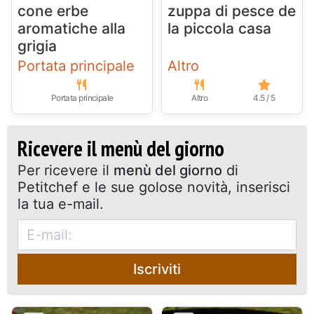
cone erbe
zuppa di pesce de
aromatiche alla
la piccola casa
grigia
Portata principale
Altro
Portata principale
Altro
4.5 / 5
Ricevere il menù del giorno
Per ricevere il
menù del giorno
di
Petitchef e le sue golose novità, inserisci
la tua e-mail.
Iscriviti