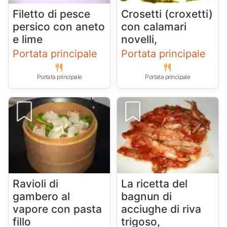
Filetto di pesce
Crosetti (croxetti)
persico con aneto
con calamari
e lime
novelli,
Portata principale
Portata principale
Portata principale
Portata principale
Ravioli di
La ricetta del
gambero al
bagnun di
vapore con pasta
acciughe di riva
fillo
trigoso,