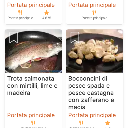
Portata principale
Portata principale
Portata principale
4.6 / 5
Portata principale
Trota salmonata
Bocconcini di
con mirtilli, lime e
pesce spada e
madeira
pesce castagna
con zafferano e
macis
Portata principale
Portata principale