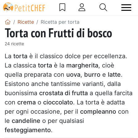
Ricette
Ricetta per torta
Torta con Frutti di bosco
24 ricette
La
torta
è il classico dolce per eccellenza.
La classica
torta
è la
margherita
, cioè
quella preparata con
uova
,
burro
e
latte
.
Esistono anche tantissime varianti, dalla
buonissima
crostata di frutta
a quella farcita
con
crema
o
cioccolato
. La torta è adatta
per ogni occasione, per il
compleanno
con
le
candeline
o per qualsiasi
festeggiamento
.