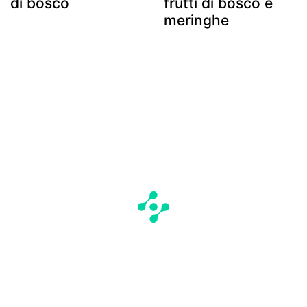
di bosco
frutti di bosco e
meringhe