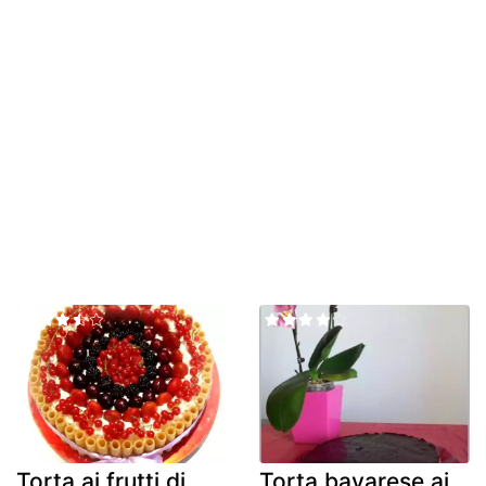
Torta ai frutti di
Torta bavarese ai