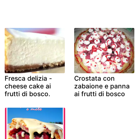
Fresca delizia -
Crostata con
cheese cake ai
zabaione e panna
frutti di bosco.
ai frutti di bosco