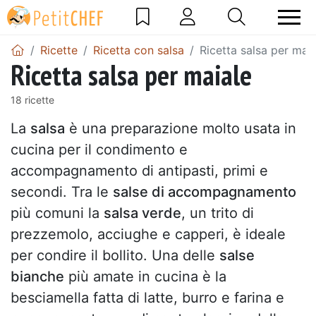
Ricette
Ricetta con salsa
Ricetta salsa per maia
Ricetta salsa per maiale
18 ricette
La
salsa
è una preparazione molto usata in
cucina per il condimento e
accompagnamento di antipasti, primi e
secondi. Tra le
salse di accompagnamento
più comuni la
salsa verde
, un trito di
prezzemolo, acciughe e capperi, è ideale
per condire il bollito. Una delle
salse
bianche
più amate in cucina è la
besciamella fatta di latte, burro e farina e