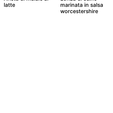
latte
marinata in salsa
worcestershire