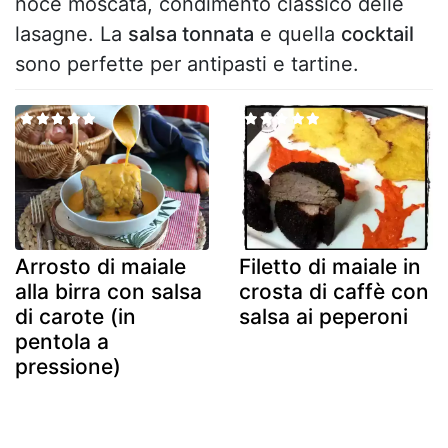
noce moscata, condimento classico delle
lasagne. La
salsa tonnata
e quella
cocktail
sono perfette per antipasti e tartine.
Arrosto di maiale
Filetto di maiale in
alla birra con salsa
crosta di caffè con
di carote (in
salsa ai peperoni
pentola a
pressione)