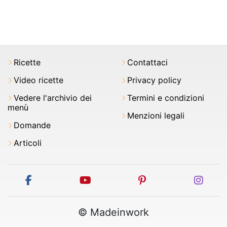
Ricette
Contattaci
Video ricette
Privacy policy
Vedere l'archivio dei
Termini e condizioni
menù
Menzioni legali
Domande
Articoli
facebook
youtube
pinterest
inst
© Madeinwork