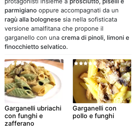
protagonisti insieme a
prosciutto, piselli e
parmigiano
oppure accompagnati da un
ragù alla bolognese
sia nella sofisticata
versione amalfitana che propone il
garganello con una
crema di pinoli, limoni e
finocchietto selvatico.
Garganelli ubriachi
Garganelli con
con funghi e
pollo e funghi
zafferano