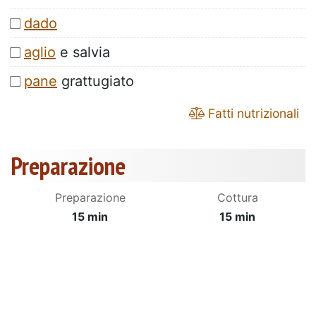
dado
aglio
e salvia
pane
grattugiato
Fatti nutrizionali
Preparazione
Preparazione
Cottura
15 min
15 min