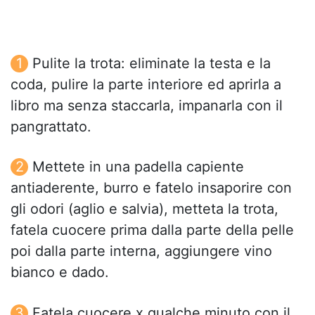
Pulite la trota: eliminate la testa e la
coda, pulire la parte interiore ed aprirla a
libro ma senza staccarla, impanarla con il
pangrattato.
Mettete in una padella capiente
antiaderente, burro e fatelo insaporire con
gli odori (aglio e salvia), metteta la trota,
fatela cuocere prima dalla parte della pelle
poi dalla parte interna, aggiungere vino
bianco e dado.
Fatela cuocere x qualche minuto con il