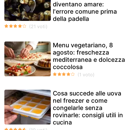
diventano amare:
l'errore comune prima
della padella
Menu vegetariano, 8
agosto: freschezza
mediterranea e dolcezza
coccolosa
Cosa succede alle uova
nel freezer e come
congelarle senza
rovinarle: consigli utili in
cucina