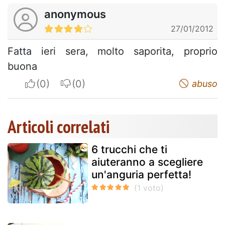
anonymous
27/01/2012
Fatta ieri sera, molto saporita, proprio
buona
I apreciate
I do not appreciate
abuso
Articoli correlati
6 trucchi che ti
aiuteranno a scegliere
un'anguria perfetta!