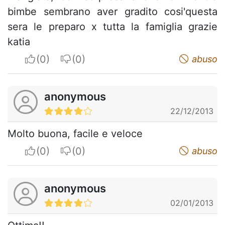
bimbe sembrano aver gradito cosi'questa
sera le preparo x tutta la famiglia grazie
katia
I apreciate
I do not appreciate
abuso
anonymous
22/12/2013
Molto buona, facile e veloce
I apreciate
I do not appreciate
abuso
anonymous
02/01/2013