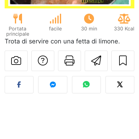
Portata
facile
30 min
330 Kcal
principale
Trota di servire con una fetta di limone.
Contatta l'autore d
Stampa la ric
Invia q
Pubblica la foto di questa 