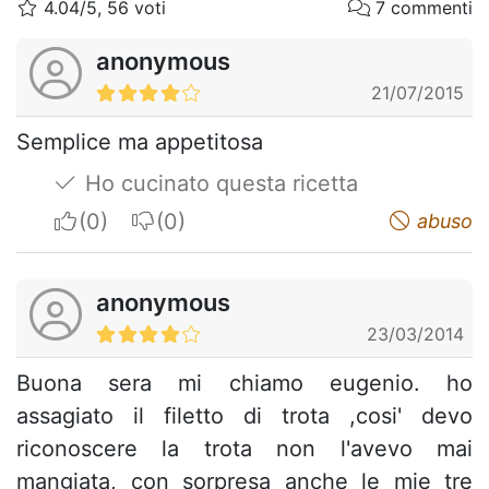
4.04/5, 56 voti
7 commenti
anonymous
21/07/2015
Semplice ma appetitosa
Ho cucinato questa ricetta
I apreciate
I do not appreciate
abuso
anonymous
23/03/2014
Buona sera mi chiamo eugenio. ho
assagiato il filetto di trota ,cosi' devo
riconoscere la trota non l'avevo mai
mangiata, con sorpresa anche le mie tre