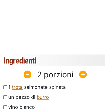
Ingredienti
2
1
trota
salmonate spinata
un pezzo di
burro
vino bianco