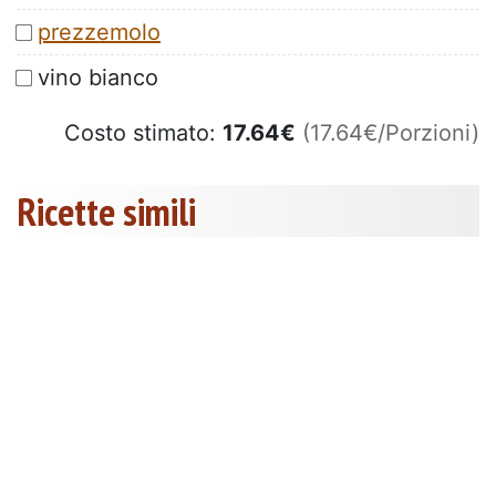
prezzemolo
vino bianco
Costo stimato:
17.64
€
(17.64€/Porzioni)
Ricette simili