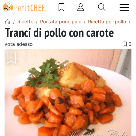
Ricette
Portata principale
Ricetta per pollo
T
Tranci di pollo con carote
vota adesso