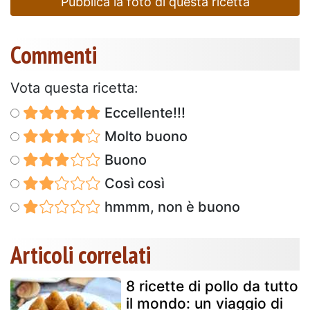
Pubblica la foto di questa ricetta
Commenti
Vota questa ricetta:
Eccellente!!!
Molto buono
Buono
Così così
hmmm, non è buono
Articoli correlati
8 ricette di pollo da tutto
il mondo: un viaggio di