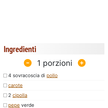
Ingredienti
1
4 sovracoscia di
pollo
carote
2
cipolla
pepe
verde