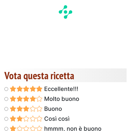
Vota questa ricetta
Eccellente!!!
Molto buono
Buono
Così così
hmmm, non è buono