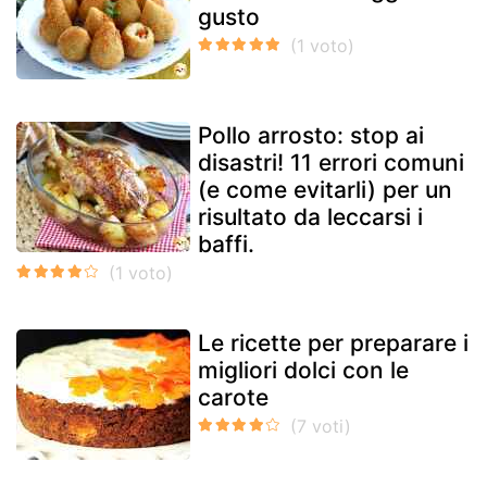
gusto
Pollo arrosto: stop ai
disastri! 11 errori comuni
(e come evitarli) per un
risultato da leccarsi i
baffi.
Le ricette per preparare i
migliori dolci con le
carote