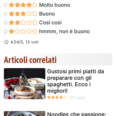
Molto buono
Buono
Così così
hmmm, non è buono
4.54/5, 13 voti
Articoli correlati
Gustosi primi piatti da
preparare con gli
spaghetti. Ecco i
migliori!
Noodles che passione: