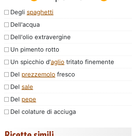
Degli
spaghetti
Dell'acqua
Dell'olio extravergine
Un pimento rotto
Un spicchio d'
aglio
tritato finemente
Del
prezzemolo
fresco
Del
sale
Del
pepe
Del colature di acciuga
Ricette simili