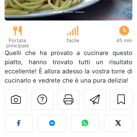
Portata
facile
45 min
principale
Quelli che ha provato a cucinare questo
piatto, hanno trovato tutti un risultato
eccellente! È allora adesso la vostra torre di
cucinarlo e vedrete che è una pura delizia!
Contatta l'autore d
Stampa la ric
Invia q
Pubblica la foto di questa 