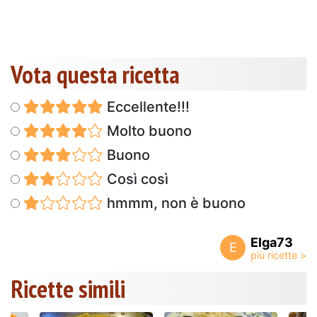
Vota questa ricetta
Eccellente!!!
Molto buono
Buono
Così così
hmmm, non è buono
Elga73
E
Ricette simili