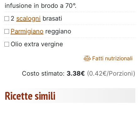
infusione in brodo a 70°.
2
scalogni
brasati
Parmigiano
reggiano
Olio extra vergine
Fatti nutrizionali
Costo stimato:
3.38
€
(0.42€/Porzioni)
Ricette simili