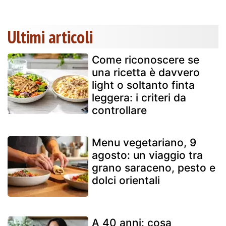
Ultimi articoli
Come riconoscere se
una ricetta è davvero
light o soltanto finta
leggera: i criteri da
controllare
Menu vegetariano, 9
agosto: un viaggio tra
grano saraceno, pesto e
dolci orientali
A 40 anni: cosa