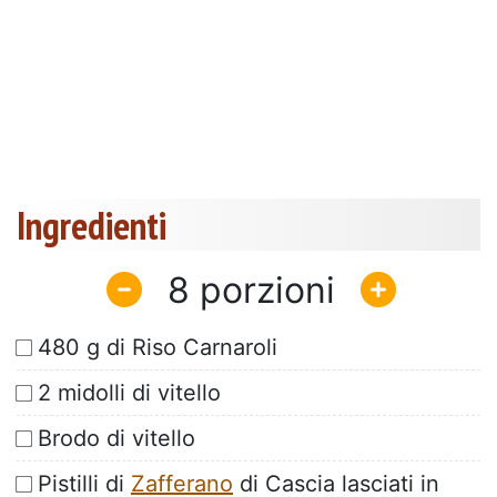
Ingredienti
8
480 g di Riso Carnaroli
2 midolli di vitello
Brodo di vitello
Pistilli di
Zafferano
di Cascia lasciati in