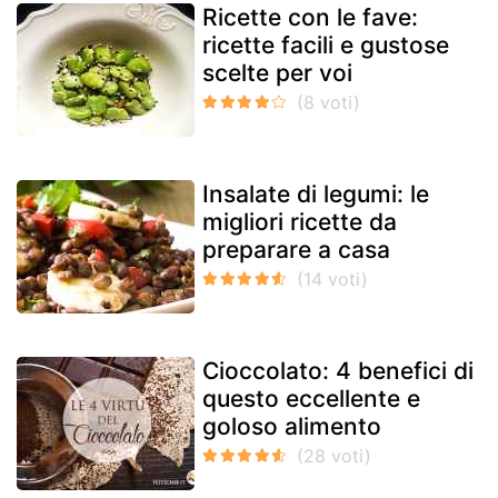
Ricette con le fave:
ricette facili e gustose
scelte per voi
Insalate di legumi: le
migliori ricette da
preparare a casa
Cioccolato: 4 benefici di
questo eccellente e
goloso alimento