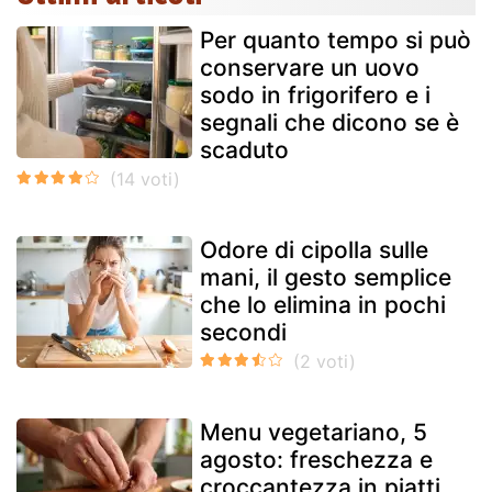
Per quanto tempo si può
conservare un uovo
sodo in frigorifero e i
segnali che dicono se è
scaduto
Odore di cipolla sulle
mani, il gesto semplice
che lo elimina in pochi
secondi
Menu vegetariano, 5
agosto: freschezza e
croccantezza in piatti