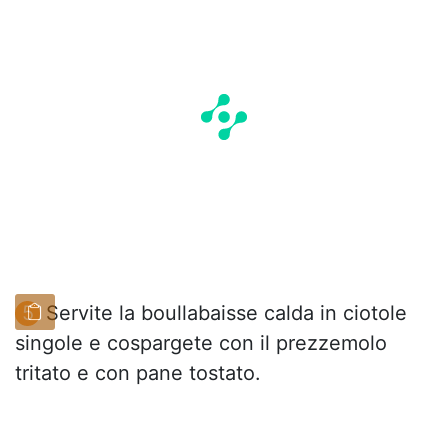
Servite la boullabaisse calda in ciotole
singole e cospargete con il prezzemolo
tritato e con pane tostato.