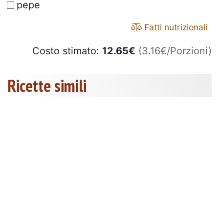
pepe
Fatti nutrizionali
Costo stimato:
12.65
€
(3.16€/Porzioni)
Ricette simili