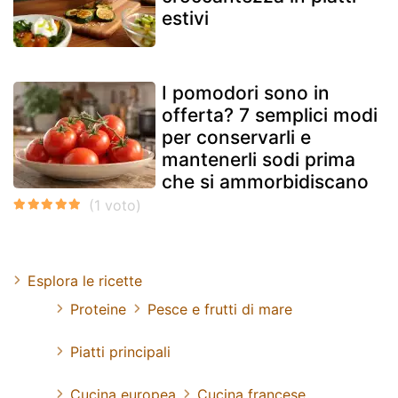
estivi
I pomodori sono in
offerta? 7 semplici modi
per conservarli e
mantenerli sodi prima
che si ammorbidiscano
Esplora le ricette
Proteine
Pesce e frutti di mare
Piatti principali
Cucina europea
Cucina francese