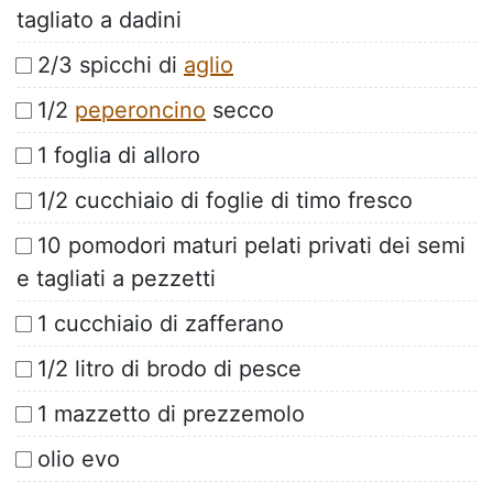
tagliato a dadini
2/3 spicchi di
aglio
1/2
peperoncino
secco
1 foglia di alloro
1/2 cucchiaio di foglie di timo fresco
10 pomodori maturi pelati privati dei semi
e tagliati a pezzetti
1 cucchiaio di zafferano
1/2 litro di brodo di pesce
1 mazzetto di prezzemolo
olio evo