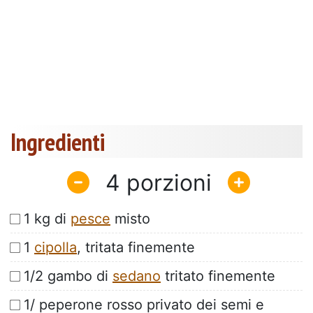
Ingredienti
4
1 kg di
pesce
misto
1
cipolla
, tritata finemente
1/2 gambo di
sedano
tritato finemente
1/ peperone rosso privato dei semi e