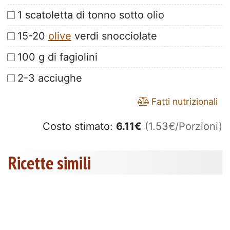
1 scatoletta di tonno sotto olio
15-20
olive
verdi snocciolate
100 g di fagiolini
2-3 acciughe
Fatti nutrizionali
Costo stimato:
6.11
€
(1.53€/Porzioni)
Ricette simili