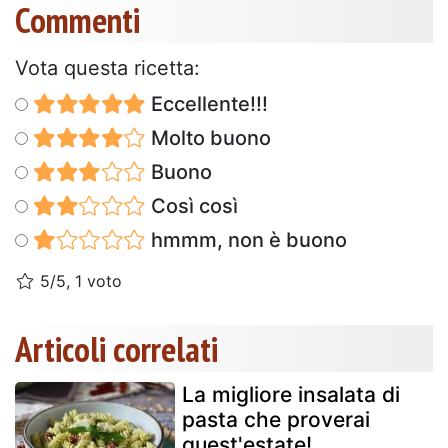
Commenti
Vota questa ricetta:
Eccellente!!!
Molto buono
Buono
Così così
hmmm, non è buono
5/5, 1 voto
Articoli correlati
La migliore insalata di
pasta che proverai
quest'estate!