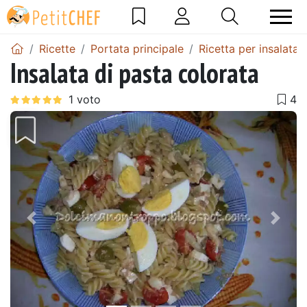
Ricette
Portata principale
Ricetta per insalata
Insalata di pasta colorata
Precedente
Pros