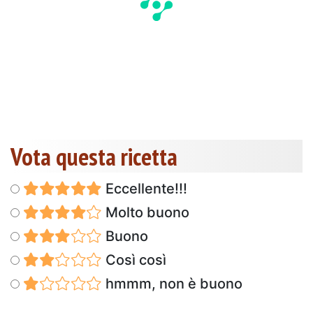
Vota questa ricetta
Eccellente!!!
Molto buono
Buono
Così così
hmmm, non è buono