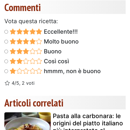
Commenti
Vota questa ricetta:
Eccellente!!!
Molto buono
Buono
Così così
hmmm, non è buono
4/5, 2 voti
Articoli correlati
Pasta alla carbonara: le
origini del piatto italiano