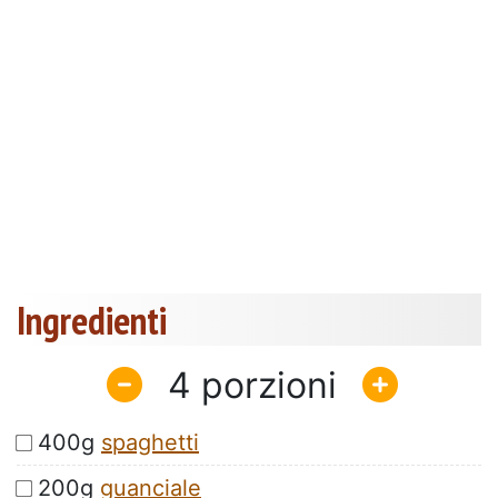
Ingredienti
4
400g
spaghetti
200g
guanciale