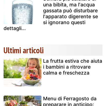
una bibita, ma l'acqua
gassata può disturbare
l'apparato digerente se
si ignorano questi
dettagli...
Ultimi articoli
La frutta estiva che aiuta
i bambini a ritrovare
calma e freschezza
Menu di Ferragosto da
preparare in anticipo: