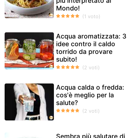
più interpretato al
Mondo!
Acqua aromatizzata: 3
idee contro il caldo
torrido da provare
subito!
Acqua calda o fredda:
cos'è meglio per la
salute?
Sembra più salutare di