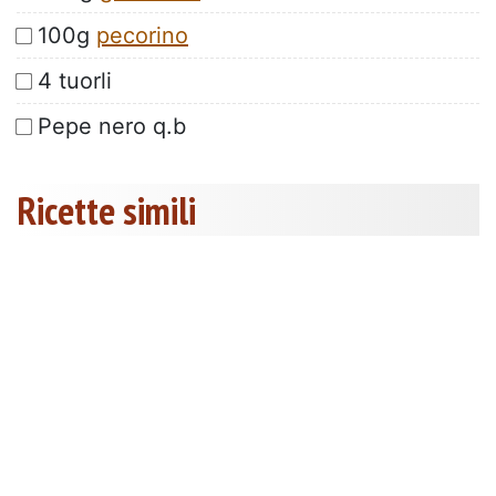
100g
pecorino
4 tuorli
Pepe nero q.b
Ricette simili