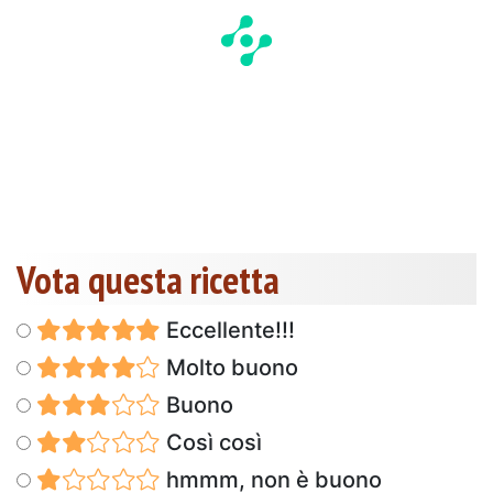
Vota questa ricetta
Eccellente!!!
Molto buono
Buono
Così così
hmmm, non è buono