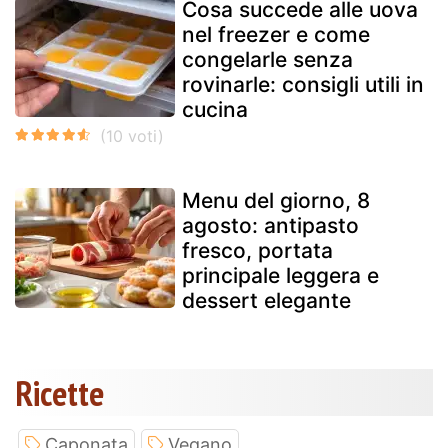
Cosa succede alle uova
nel freezer e come
congelarle senza
rovinarle: consigli utili in
cucina
Menu del giorno, 8
agosto: antipasto
fresco, portata
principale leggera e
dessert elegante
Ricette
Caponata
Vegano