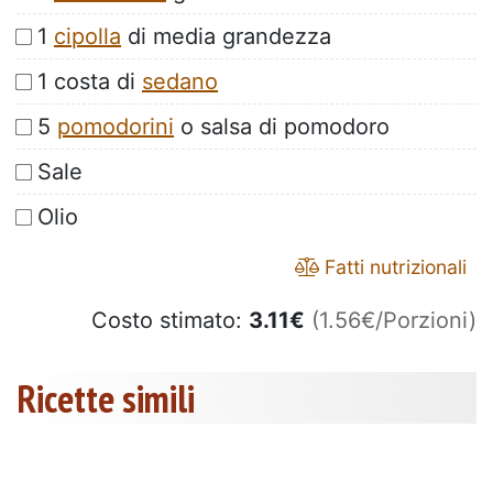
1
cipolla
di media grandezza
1 costa di
sedano
5
pomodorini
o salsa di pomodoro
Sale
Olio
Fatti nutrizionali
Costo stimato:
3.11
€
(1.56€/Porzioni)
Ricette simili