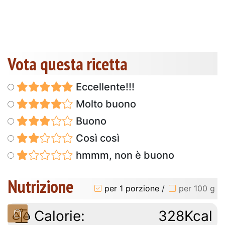
Vota questa ricetta
Eccellente!!!
Molto buono
Buono
Così così
hmmm, non è buono
Nutrizione
per 1 porzione
/
per 100 g
Calorie:
328Kcal