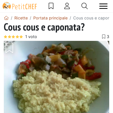
Ricette
Portata principale
Cous cous e capona
Cous cous e caponata?