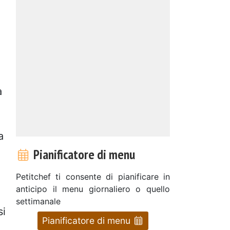
a
a
Pianificatore di menu
Petitchef ti consente di pianificare in
anticipo il menu giornaliero o quello
settimanale
si
Pianificatore di menu