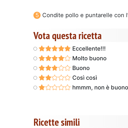
Condite pollo e puntarelle con l’
Vota questa ricetta
Eccellente!!!
Molto buono
Buono
Così così
hmmm, non è buon
Ricette simili