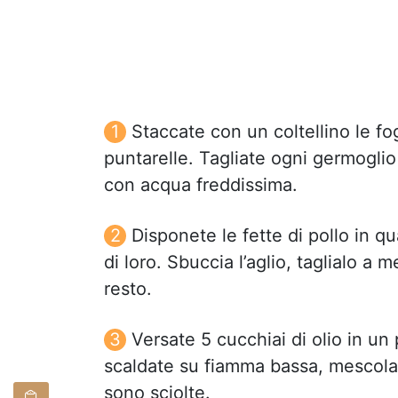
Staccate con un coltellino le fog
puntarelle. Tagliate ogni germoglio
con acqua freddissima.
Disponete le fette di pollo in q
di loro. Sbuccia l’aglio, taglialo a m
resto.
Versate 5 cucchiai di olio in un 
scaldate su fiamma bassa, mescolan
sono sciolte.