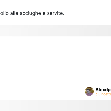
olio alle acciughe e servite.
o
Alexdp