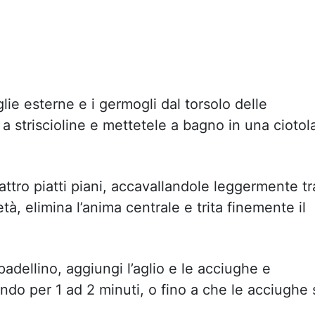
lie esterne e i germogli dal torsolo delle
 a striscioline e mettetele a bagno in una ciotol
uattro piatti piani, accavallandole leggermente tr
età, elimina l’anima centrale e trita finemente il
padellino, aggiungi l’aglio e le acciughe e
do per 1 ad 2 minuti, o fino a che le acciughe 