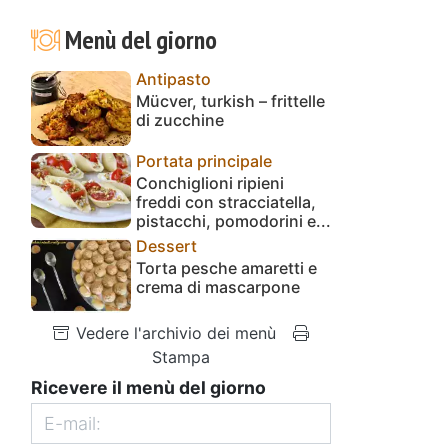
Menù del giorno
Antipasto
Mücver, turkish – frittelle
di zucchine
Portata principale
Conchiglioni ripieni
freddi con stracciatella,
pistacchi, pomodorini e...
Dessert
Torta pesche amaretti e
crema di mascarpone
Vedere l'archivio dei menù
Stampa
Ricevere il menù del giorno