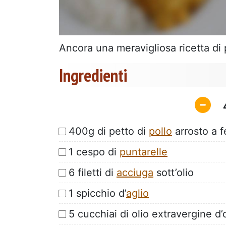
Ancora una meravigliosa ricetta di 
Ingredienti
400g di petto di
pollo
arrosto a f
1 cespo di
puntarelle
6 filetti di
acciuga
sott’olio
1 spicchio d’
aglio
5 cucchiai di olio extravergine d’