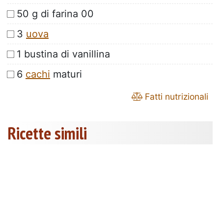
50 g di farina 00
3
uova
1 bustina di vanillina
6
cachi
maturi
Fatti nutrizionali
Ricette simili