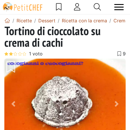
Ricette
Dessert
Ricetta con la crema
Crema a
Tortino di cioccolato su
crema di cachi
Precedente
Pros