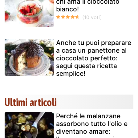
chi ama il cioccolato
bianco!
Anche tu puoi preparare
a casa un panettone al
cioccolato perfetto:
segui questa ricetta
semplice!
Ultimi articoli
Perché le melanzane
assorbono tutto l'olio e
diventano amare: