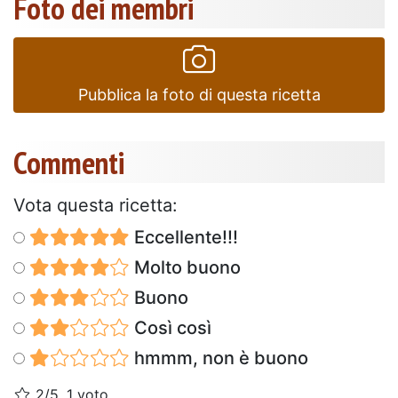
Foto dei membri
Pubblica la foto di questa ricetta
Commenti
Vota questa ricetta:
Eccellente!!!
Molto buono
Buono
Così così
hmmm, non è buono
2/5, 1 voto