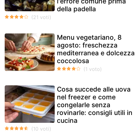
l'errore comune prima
della padella
Menu vegetariano, 8
agosto: freschezza
mediterranea e dolcezza
coccolosa
Cosa succede alle uova
nel freezer e come
congelarle senza
rovinarle: consigli utili in
cucina