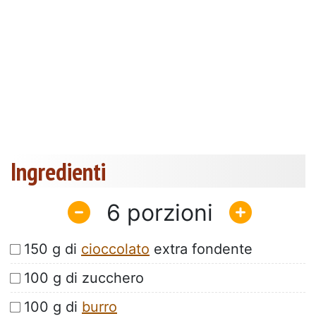
Ingredienti
6
150 g di
cioccolato
extra fondente
100 g di zucchero
100 g di
burro