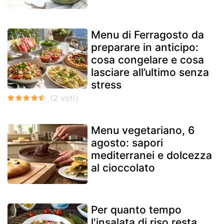
Menu di Ferragosto da
preparare in anticipo:
cosa congelare e cosa
lasciare all’ultimo senza
stress
Menu vegetariano, 6
agosto: sapori
mediterranei e dolcezza
al cioccolato
Per quanto tempo
l'insalata di riso resta