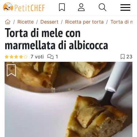
Ricette
Dessert
Ricetta per torta
Torta di me
Torta di mele con
marmellata di albicocca