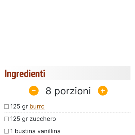
Ingredienti
8
125 gr
burro
125 gr zucchero
1 bustina vanillina