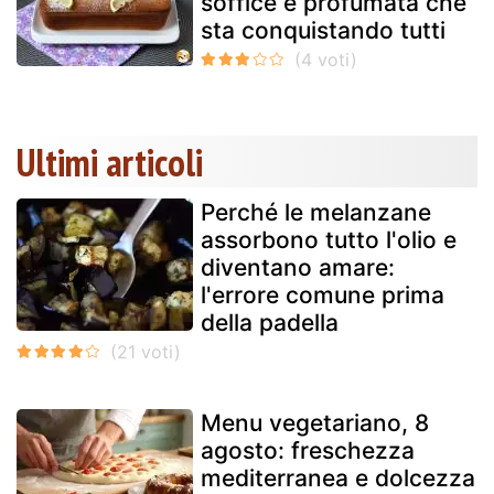
soffice e profumata che
sta conquistando tutti
Ultimi articoli
Perché le melanzane
assorbono tutto l'olio e
diventano amare:
l'errore comune prima
della padella
Menu vegetariano, 8
agosto: freschezza
mediterranea e dolcezza