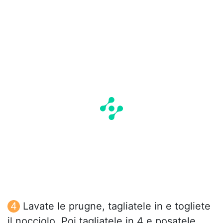
Lavate le prugne, tagliatele in e togliete
il nocciolo. Poi tagliatele in 4 e posatele