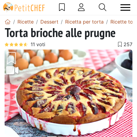
Ricette
Dessert
Ricetta per torta
Ricette tor
Torta brioche alle prugne
Precedente
Pros