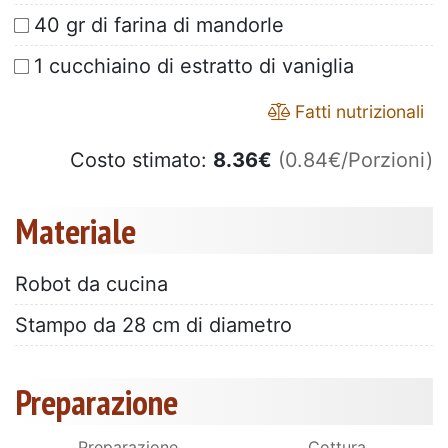
40 gr di farina di mandorle
1 cucchiaino di estratto di vaniglia
Fatti nutrizionali
Costo stimato:
8.36
€
(0.84€/Porzioni)
Materiale
Robot da cucina
Stampo da 28 cm di diametro
Preparazione
Preparazione
Cottura