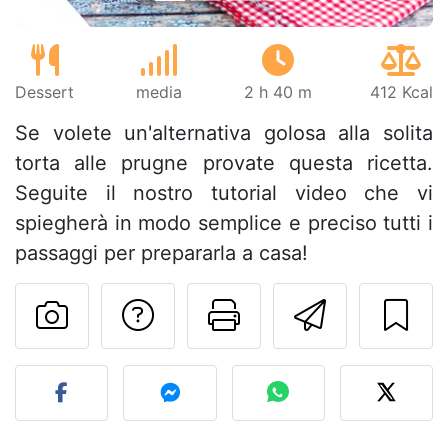
Dessert
media
2 h 40 m
412 Kcal
Se volete un'alternativa golosa alla solita
torta alle prugne provate questa ricetta.
Seguite il nostro tutorial video che vi
spiegherà in modo semplice e preciso tutti i
passaggi per prepararla a casa!
Contatta l'autore d
Stampa la ric
Invia q
Pubblica la foto di questa 