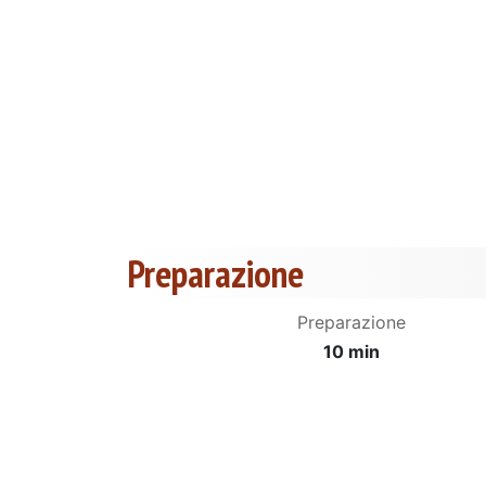
Preparazione
Preparazione
10 min