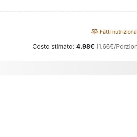
Fatti nutrizional
Costo stimato:
4.98
€
(1.66€/Porzion