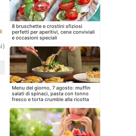
8 bruschette e crostini sfiziosi
i
perfetti per aperitivi, cene conviviali
e occasioni speciali
i)
Menu del giorno, 7 agosto: muffin
salati di spinaci, pasta con tonno
fresco e torta crumble alla ricotta