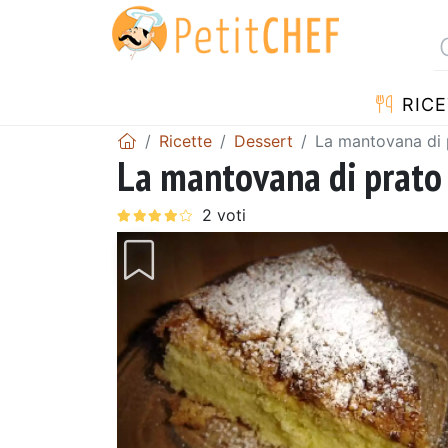
RICE
Ricette
Dessert
La mantovana di p
La mantovana di prato 