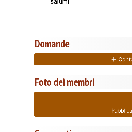
salumi
Domande
Contat
Foto dei membri
Pubblica