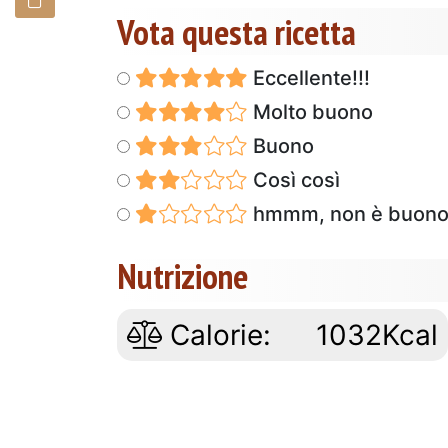
Vota questa ricetta
Eccellente!!!
Molto buono
Buono
Così così
hmmm, non è buon
Nutrizione
Calorie:
1032Kcal