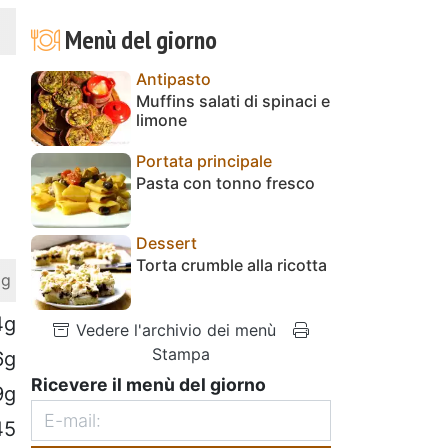
Menù del giorno
Antipasto
Muffins salati di spinaci e
limone
Portata principale
Pasta con tonno fresco
Dessert
Torta crumble alla ricotta
 g
4g
Vedere l'archivio dei menù
Stampa
6g
Ricevere il menù del giorno
9g
45