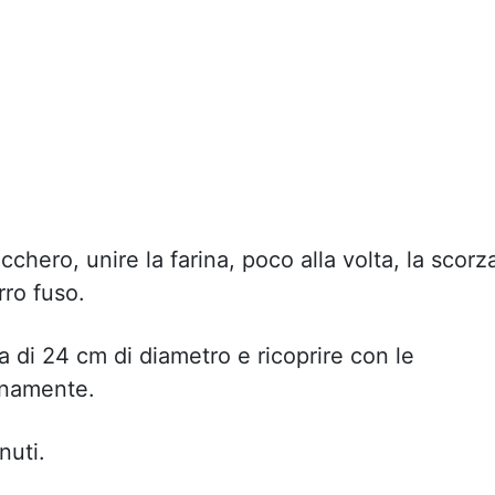
hero, unire la farina, poco alla volta, la scorz
rro fuso.
a di 24 cm di diametro e ricoprire con le
lanamente.
nuti.