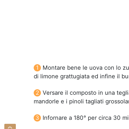
Montare bene le uova con lo zucc
di limone grattugiata ed infine il bu
Versare il composto in una tegli
mandorle e i pinoli tagliati grosso
Infornare a 180° per circa 30 mi