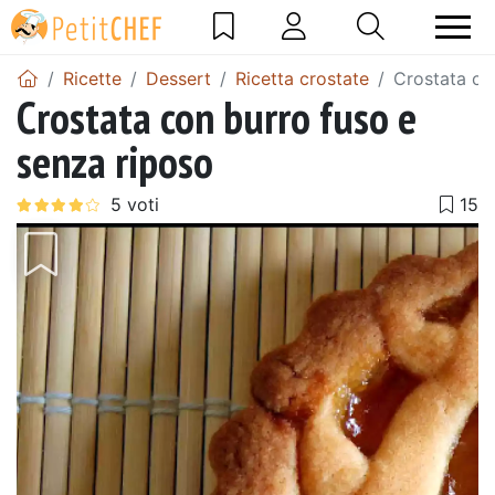
Ricette
Dessert
Ricetta crostate
Crostata co
Crostata con burro fuso e
senza riposo