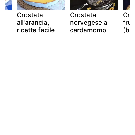
Crostata
Crostata
Cro
all'arancia,
norvegese al
fru
ricetta facile
cardamomo
(bi