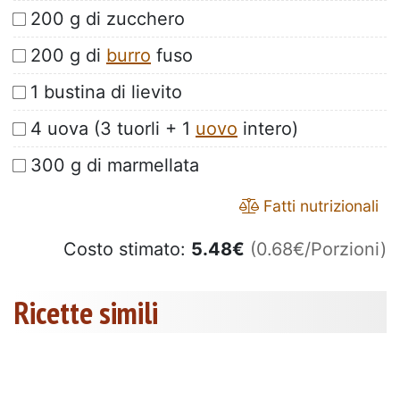
200 g di zucchero
200 g di
burro
fuso
1 bustina di lievito
4 uova (3 tuorli + 1
uovo
intero)
300 g di marmellata
Fatti nutrizionali
Costo stimato:
5.48
€
(0.68€/Porzioni)
Ricette simili