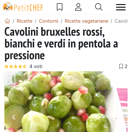
Ricette
Contorni
Ricette vegetariane
Cavolini
Cavolini bruxelles rossi,
bianchi e verdi in pentola a
pressione
Precedente
Pros