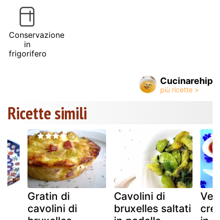
Conservazione
in
frigorifero
Cucinarehip
Ricette simili
Gratin di
Cavolini di
Velo
cavolini di
bruxelles saltati
cre