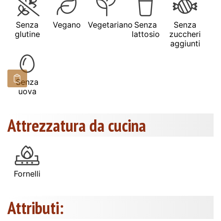
Senza
Vegano
Vegetariano
Senza
Senza
glutine
lattosio
zuccheri
aggiunti
Senza
uova
Attrezzatura da cucina
Fornelli
Attributi: