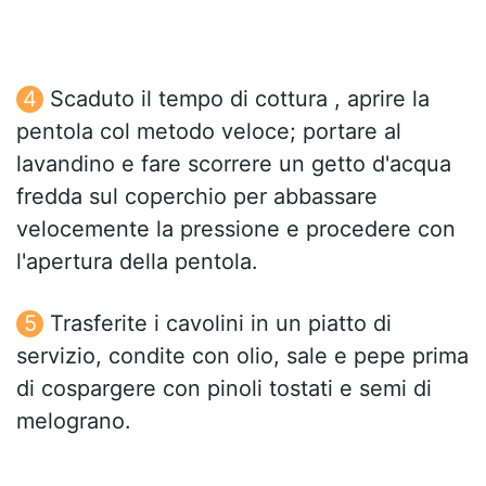
Scaduto il tempo di cottura , aprire la
pentola col metodo veloce; portare al
lavandino e fare scorrere un getto d'acqua
fredda sul coperchio per abbassare
velocemente la pressione e procedere con
l'apertura della pentola.
Trasferite i cavolini in un piatto di
servizio, condite con olio, sale e pepe prima
di cospargere con pinoli tostati e semi di
melograno.