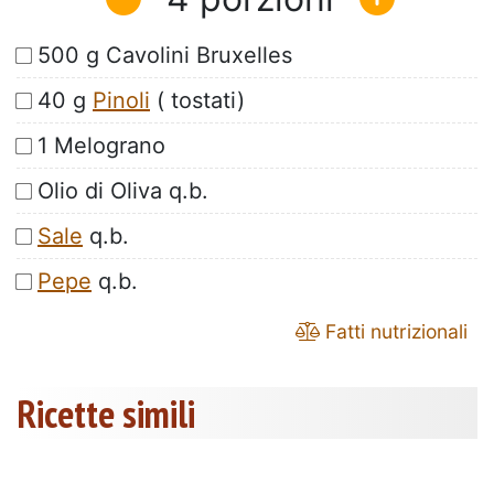
500 g Cavolini Bruxelles
40 g
Pinoli
( tostati)
1 Melograno
Olio di Oliva q.b.
Sale
q.b.
Pepe
q.b.
Fatti nutrizionali
Ricette simili