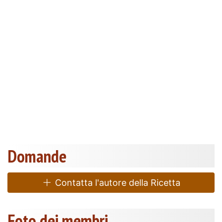
Domande
Contatta l'autore della Ricetta
Foto dei membri