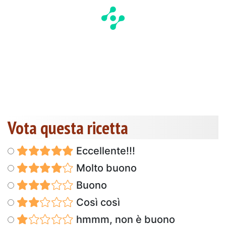
Vota questa ricetta
Eccellente!!!
Molto buono
Buono
Così così
hmmm, non è buono