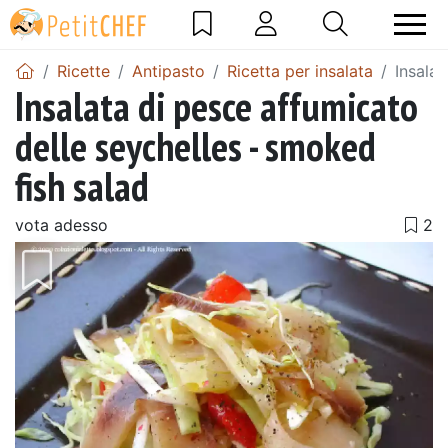
Ricette
Antipasto
Ricetta per insalata
Insalat
Insalata di pesce affumicato
delle seychelles - smoked
fish salad
vota adesso