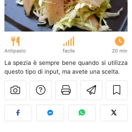
Antipasto
facile
20 min
La spezia è sempre bene quando si utilizza
questo tipo di input, ma avete una scelta.
Contatta l'autore d
Stampa la ric
Invia q
Pubblica la foto di questa 