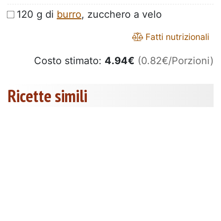
120 g di
burro
, zucchero a velo
Fatti nutrizionali
Costo stimato:
4.94
€
(0.82€/Porzioni)
Ricette simili