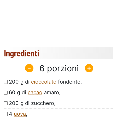
Ingredienti
6
200 g di
cioccolato
fondente,
60 g di
cacao
amaro,
200 g di zucchero,
4
uova
,