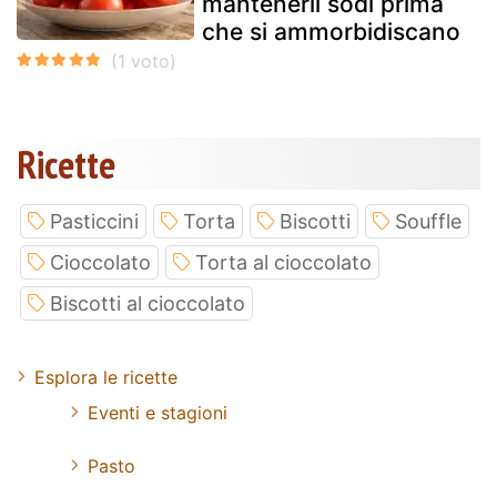
mantenerli sodi prima
che si ammorbidiscano
Ricette
Pasticcini
Torta
Biscotti
Souffle
Cioccolato
Torta al cioccolato
Biscotti al cioccolato
Esplora le ricette
Eventi e stagioni
Pasto