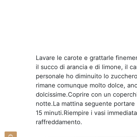
Lavare le carote e grattarle finemen
il succo di arancia e di limone, il
personale ho diminuito lo zucchero
rimane comunque molto dolce, anc
dolcissime.Coprire con un coperchio
notte.La mattina seguente portare 
15 minuti.Riempire i vasi immediat
raffreddamento.