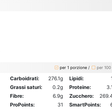
o
per 1 porzione
/
per 100
Carboidrati:
276.1g
Lipidi:
Grassi saturi:
0.2g
Proteine:
3.
Fibre:
6.9g
Zucchero:
269.
ProPoints:
31
SmartPoints: