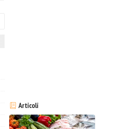
ubblica la foto di questa ricet
Articoli