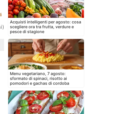
i
Acquisti intelligenti per agosto: cosa
i)
scegliere ora tra frutta, verdure e
pesce di stagione
Menu vegetariano, 7 agosto:
sformato di spinaci, risotto ai
pomodori e gachas di cordoba