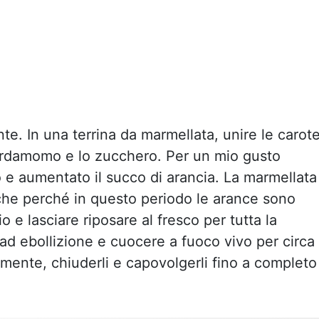
te. In una terrina da marmellata, unire le carote
 cardamomo e lo zucchero. Per un mio gusto
 e aumentato il succo di arancia. La marmellata
he perché in questo periodo le arance sono
 e lasciare riposare al fresco per tutta la
ad ebollizione e cuocere a fuoco vivo per circa
amente, chiuderli e capovolgerli fino a completo