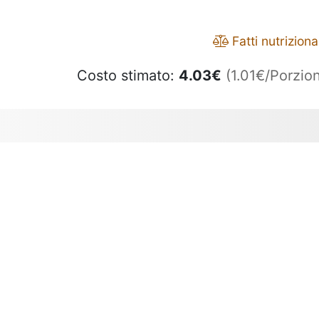
Fatti nutrizional
Costo stimato:
4.03
€
(1.01€/Porzion