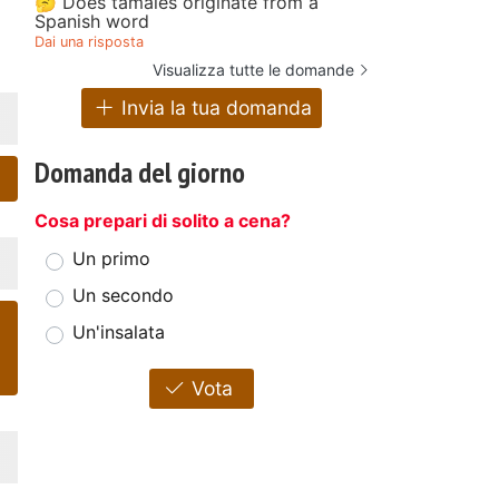
🤔 Does tamales originate from a
cioccolato
Spanish word
Dai una risposta
Visualizza tutte le domande
Invia la tua domanda
Domanda del giorno
Cosa prepari di solito a cena?
Un primo
Un secondo
Un'insalata
Vota