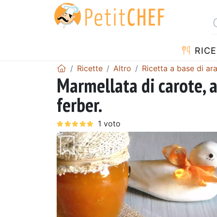
RICE
Ricette
Altro
Ricetta a base di ar
Marmellata di carote, 
ferber.