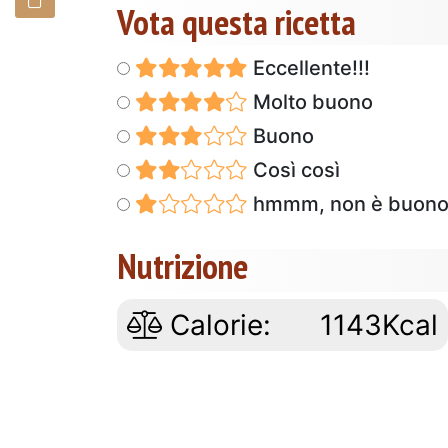
Vota questa ricetta
Eccellente!!!
Molto buono
Buono
Così così
hmmm, non è buon
Nutrizione
Calorie:
1143Kcal