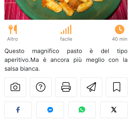
Altro
facile
40 min
Questo magnifico pasto è del tipo
aperitivo.Ma è ancora più meglio con la
salsa bianca.
Contatta l'autore d
Stampa la ric
Invia q
Pubblica la foto di questa 