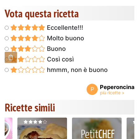
Vota questa ricetta
Eccellente!!!
Molto buono
Buono
Così così
hmmm, non è buono
Peperoncina
P
Ricette simili