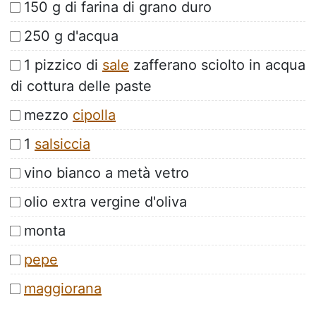
150 g di farina di grano duro
250 g d'acqua
1 pizzico di
sale
zafferano sciolto in acqua
di cottura delle paste
mezzo
cipolla
1
salsiccia
vino bianco a metà vetro
olio extra vergine d'oliva
monta
pepe
maggiorana