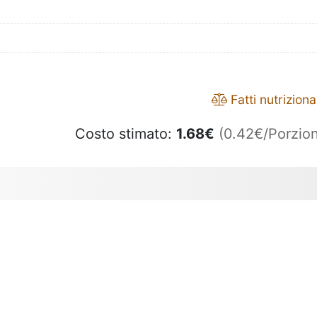
Fatti nutrizional
Costo stimato:
1.68
€
(0.42€/Porzion