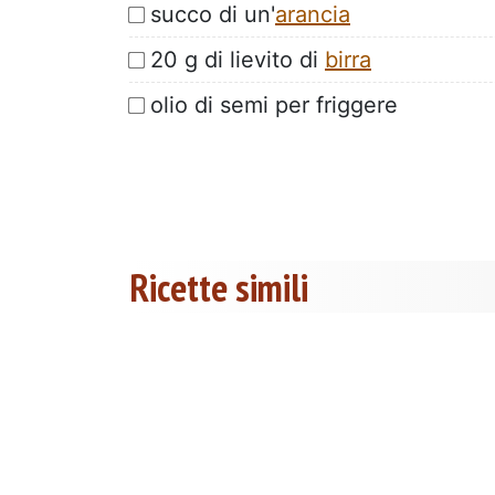
succo di un'
arancia
20 g di lievito di
birra
olio di semi per friggere
Ricette simili