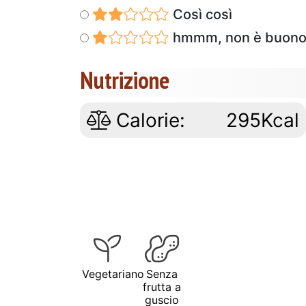
Così così
hmmm, non è buon
Nutrizione
Calorie:
295Kcal
Vegetariano
Senza
frutta a
guscio