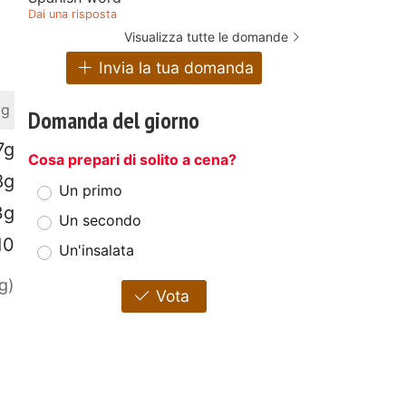
Dai una risposta
Visualizza tutte le domande
Invia la tua domanda
 g
Domanda del giorno
7g
Cosa prepari di solito a cena?
8g
Un primo
3g
Un secondo
10
Un'insalata
g)
Vota