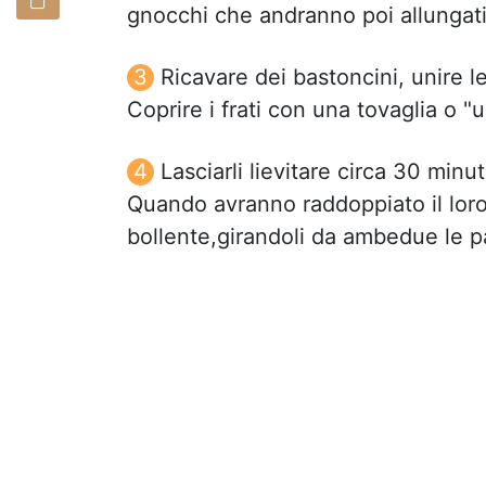
gnocchi che andranno poi allungati
Ricavare dei bastoncini, unire l
Coprire i frati con una tovaglia o "u
Lasciarli lievitare circa 30 min
Quando avranno raddoppiato il loro 
bollente,girandoli da ambedue le pa