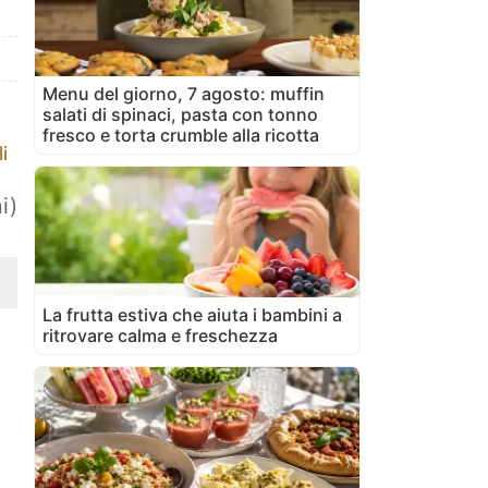
Menu del giorno, 7 agosto: muffin
salati di spinaci, pasta con tonno
fresco e torta crumble alla ricotta
i
i)
La frutta estiva che aiuta i bambini a
ritrovare calma e freschezza