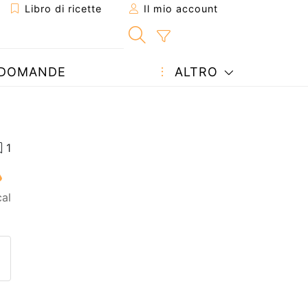
Libro di ricette
Il mio account
DOMANDE
ALTRO
al
etta ad un amico
ricetta
tta l'autore della Ricetta
ubblica la foto di questa ricet