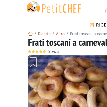
RICE
Ricette
Altro
Frati toscani a carn
Frati toscani a carneva
Precedente