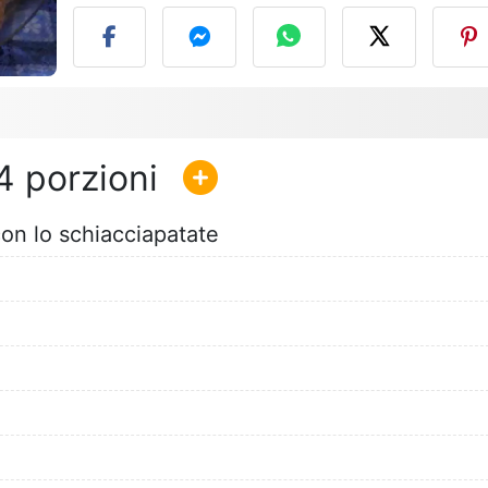
4
con lo schiacciapatate