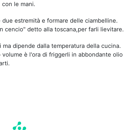
 con le mani.
e due estremità e formare delle ciambelline.
n cencio" detto alla toscana,per farli lievitare.
uti ma dipende dalla temperatura della cucina.
volume è l'ora di friggerli in abbondante olio
rti.