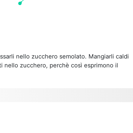
ssarli nello zucchero semolato. Mangiarli caldi
ti nello zucchero, perchè così esprimono il