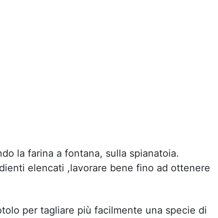
ndo la farina a fontana, sulla spianatoia.
dienti elencati ,lavorare bene fino ad ottenere
.
otolo per tagliare più facilmente una specie di