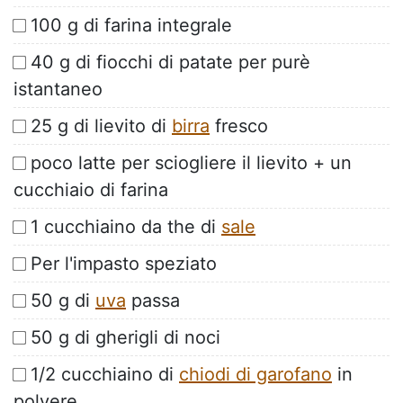
100 g di farina integrale
40 g di fiocchi di patate per purè
istantaneo
25 g di lievito di
birra
fresco
poco latte per sciogliere il lievito + un
cucchiaio di farina
1 cucchiaino da the di
sale
Per l'impasto speziato
50 g di
uva
passa
50 g di gherigli di noci
1/2 cucchiaino di
chiodi di garofano
in
polvere