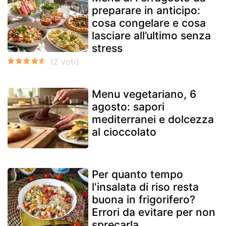
preparare in anticipo:
cosa congelare e cosa
lasciare all’ultimo senza
stress
Menu vegetariano, 6
agosto: sapori
mediterranei e dolcezza
al cioccolato
Per quanto tempo
l'insalata di riso resta
buona in frigorifero?
Errori da evitare per non
sprecarla