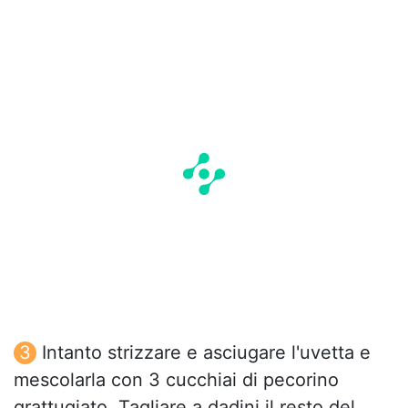
Intanto strizzare e asciugare l'uvetta e
mescolarla con 3 cucchiai di pecorino
grattugiato. Tagliare a dadini il resto del