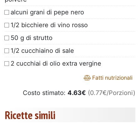
alcuni grani di pepe nero
1/2 bicchiere di vino rosso
50 g di strutto
1/2 cucchiaino di sale
2 cucchiai di olio extra vergine
Fatti nutrizionali
Costo stimato:
4.63
€
(0.77€/Porzioni)
Ricette simili