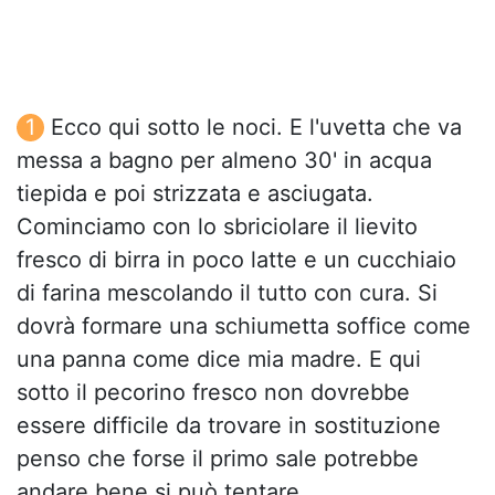
Ecco qui sotto le noci. E l'uvetta che va
messa a bagno per almeno 30' in acqua
tiepida e poi strizzata e asciugata.
Cominciamo con lo sbriciolare il lievito
fresco di birra in poco latte e un cucchiaio
di farina mescolando il tutto con cura. Si
dovrà formare una schiumetta soffice come
una panna come dice mia madre. E qui
sotto il pecorino fresco non dovrebbe
essere difficile da trovare in sostituzione
penso che forse il primo sale potrebbe
andare bene si può tentare.