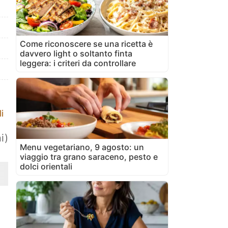
Come riconoscere se una ricetta è
davvero light o soltanto finta
leggera: i criteri da controllare
i
i)
Menu vegetariano, 9 agosto: un
viaggio tra grano saraceno, pesto e
dolci orientali