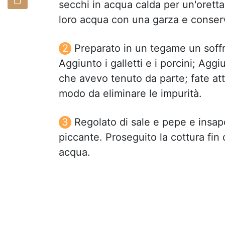
secchi in acqua calda per un'oretta. S
loro acqua con una garza e conser
Preparato in un tegame un soffri
Aggiunto i galletti e i porcini; Ag
che avevo tenuto da parte; fate atte
modo da eliminare le impurità.
Regolato di sale e pepe e insap
piccante. Proseguito la cottura fi
acqua.