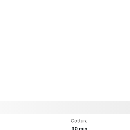
Cottura
30 min