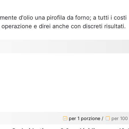
te d'olio una pirofila da forno; a tutti i costi
operazione e direi anche con discreti risultati.
o
per 1 porzione
/
per 100