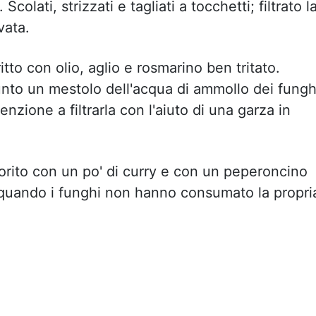
colati, strizzati e tagliati a tocchetti; filtrato l
vata.
tto con olio, aglio e rosmarino ben tritato.
giunto un mestolo dell'acqua di ammollo dei fungh
nzione a filtrarla con l'aiuto di una garza in
orito con un po' di curry e con un peperoncino
n quando i funghi non hanno consumato la propri