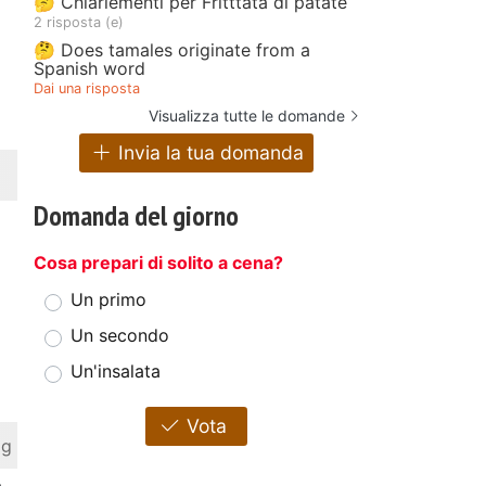
🤔 Chiariementi per Fritttata di patate
2 risposta (e)
🤔 Does tamales originate from a
Spanish word
Dai una risposta
Visualizza tutte le domande
Invia la tua domanda
Domanda del giorno
Cosa prepari di solito a cena?
Un primo
Un secondo
Un'insalata
Vota
 g