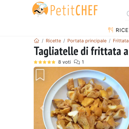
RICE
Ricette
Portata principale
Frittata
Tagliatelle di frittata a
Precedente