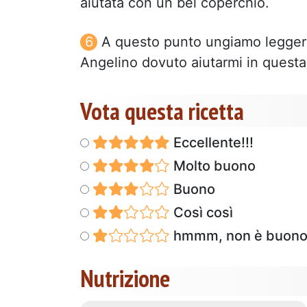
aiutata con un bel coperchio.
A questo punto ungiamo leggermen
Angelino dovuto aiutarmi in questa 
Vota questa ricetta
Eccellente!!!
Molto buono
Buono
Così così
hmmm, non è buon
Nutrizione