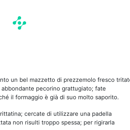
unto un bel mazzetto di prezzemolo fresco tritat
 abbondante pecorino grattugiato; fate
hé il formaggio è già di suo molto saporito.
ittatina; cercate di utilizzare una padella
tata non risulti troppo spessa; per rigirarla