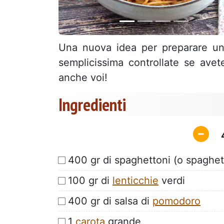
Una nuova idea per preparare un 
semplicissima controllate se avete
anche voi!
Ingredienti
400 gr di spaghettoni (o spaghet
100 gr di
lenticchie
verdi
400 gr di salsa di
pomodoro
1
carota
grande