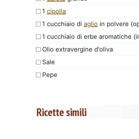
1
cipolla
1 cucchiaio di
aglio
in polvere (o
1 cucchiaio di erbe aromatiche (in
Olio extravergine d'oliva
Sale
Pepe
Ricette simili