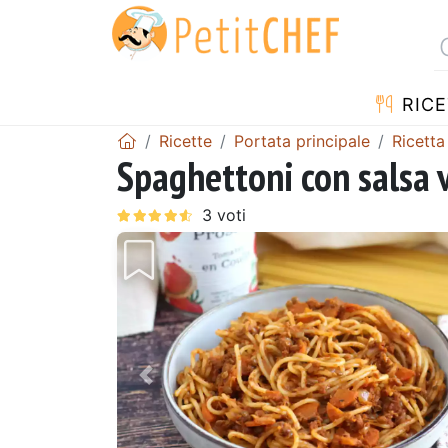
RICE
Ricette
Portata principale
Ricetta
Spaghettoni con salsa 
Precedente