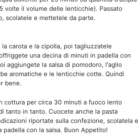
 volte il volume delle lenticchie). Passato
, scolatele e mettetele da parte.
la carota e la cipolla, poi tagliuzzatele
ffriggete una decina di minuti in padella con
 poi aggiungete la salsa di pomodoro, l'aglio
rbe aromatiche e le lenticchie cotte. Quindi
r bene.
n cottura per circa 30 minuti a fuoco lento
i tanto in tanto. Cuocete anche la pasta
dicazioni riportate sulla confezione, scolatela 
la padella con la salsa. Buon Appetito!