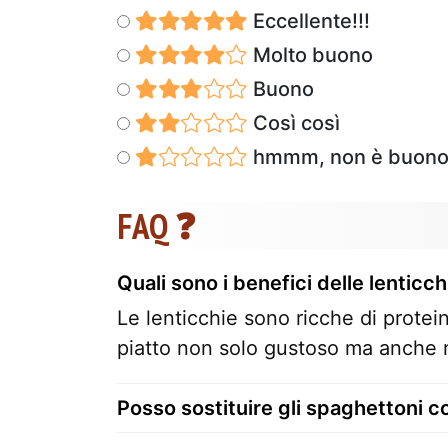
Eccellente!!!
Molto buono
Buono
Così così
hmmm, non è buon
FAQ ❓
Quali sono i benefici delle lenticch
Le lenticchie sono ricche di protei
piatto non solo gustoso ma anche n
Posso sostituire gli spaghettoni co