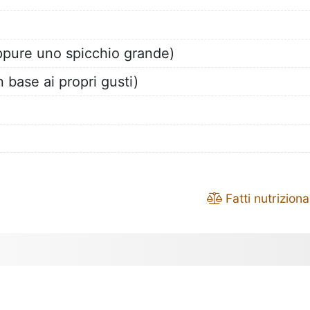
ppure uno spicchio grande)
 base ai propri gusti)
Fatti nutrizional