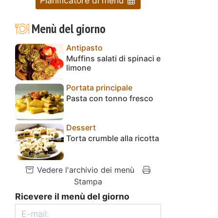
Pianificatore di menu
Menù del giorno
Antipasto
Muffins salati di spinaci e
limone
Portata principale
Pasta con tonno fresco
Dessert
Torta crumble alla ricotta
Vedere l'archivio dei menù
Stampa
e
Ricevere il menù del giorno