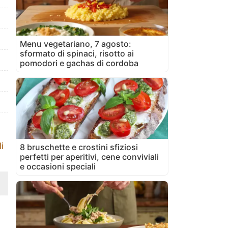
Menu vegetariano, 7 agosto:
sformato di spinaci, risotto ai
pomodori e gachas di cordoba
i
8 bruschette e crostini sfiziosi
perfetti per aperitivi, cene conviviali
e occasioni speciali