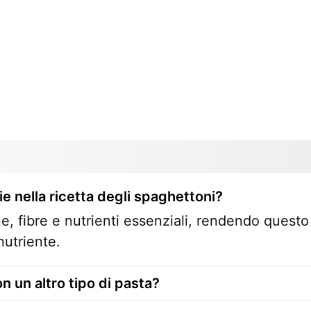
o
ie nella ricetta degli spaghettoni?
ne, fibre e nutrienti essenziali, rendendo questo
utriente.
n un altro tipo di pasta?