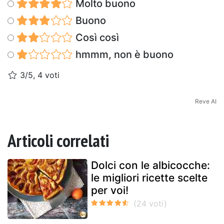
Molto buono
Buono
Così così
hmmm, non è buono
3/5, 4 voti
Reve AI
Articoli correlati
Dolci con le albicocche:
le migliori ricette scelte
per voi!