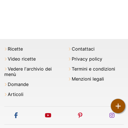
Ricette
Contattaci
Video ricette
Privacy policy
Vedere l'archivio dei
Termini e condizioni
menù
Menzioni legali
Domande
Articoli
+
facebook
youtube
pinterest
inst