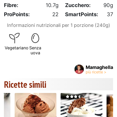
Fibre:
10.7g
Zucchero:
90g
ProPoints:
22
SmartPoints:
37
Informazioni nutrizionali per 1 porzione (240g)
Vegetariano
Senza
uova
Mamaghella
Ricette simili