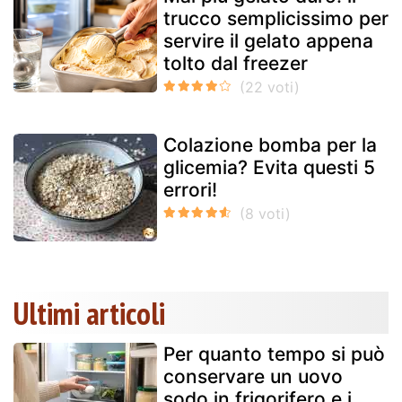
trucco semplicissimo per
servire il gelato appena
tolto dal freezer
Colazione bomba per la
glicemia? Evita questi 5
errori!
Ultimi articoli
Per quanto tempo si può
conservare un uovo
sodo in frigorifero e i