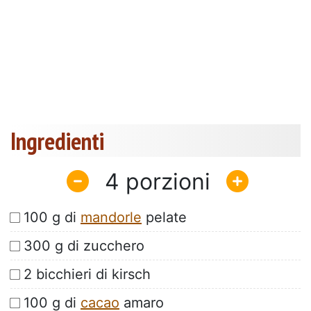
Ingredienti
4
100 g di
mandorle
pelate
300 g di zucchero
2 bicchieri di kirsch
100 g di
cacao
amaro