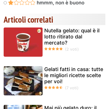
hmmm, non è buono
Articoli correlati
Nutella gelato: qual è il
lotto ritirato dal
mercato?
Gelati fatti in casa: tutte
le migliori ricette scelte
per voi!
Mai più gelato duro: il