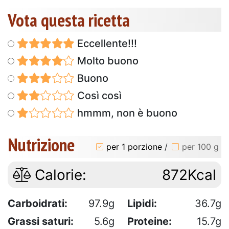
Vota questa ricetta
Eccellente!!!
Molto buono
Buono
Così così
hmmm, non è buono
Nutrizione
per 1 porzione
/
per 100 g
Calorie:
872Kcal
Carboidrati:
97.9g
Lipidi:
36.7g
Grassi saturi:
5.6g
Proteine:
15.7g