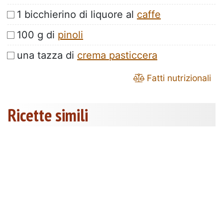
1 bicchierino di liquore al
caffe
100 g di
pinoli
una tazza di
crema pasticcera
Fatti nutrizionali
Ricette simili