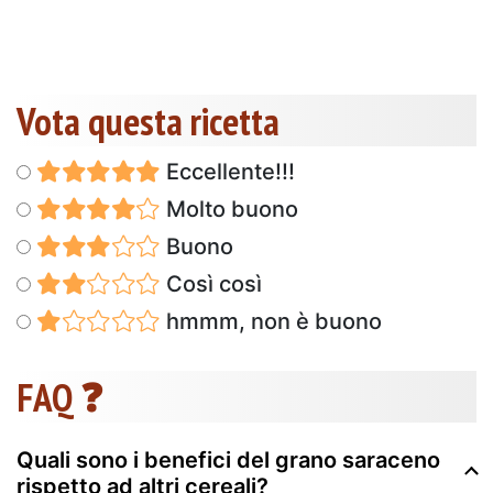
Vota questa ricetta
Eccellente!!!
Molto buono
Buono
Così così
hmmm, non è buono
FAQ ❓
Quali sono i benefici del grano saraceno
rispetto ad altri cereali?