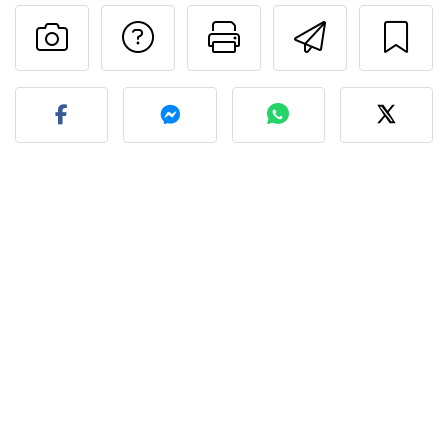
Contatta l'autore d
Stampa la ric
Invia q
Pubblica la foto di questa 