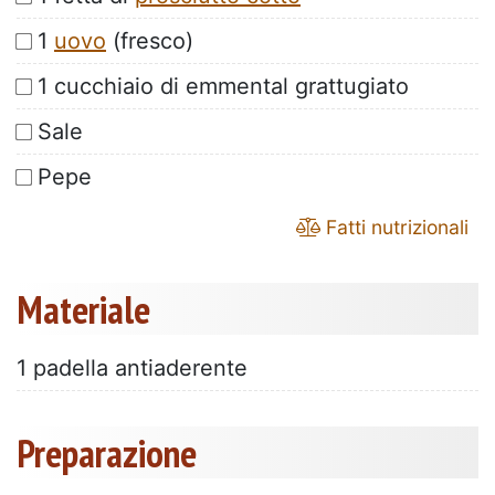
1
uovo
(fresco)
1 cucchiaio di emmental grattugiato
Sale
Pepe
Fatti nutrizionali
Materiale
1 padella antiaderente
Preparazione