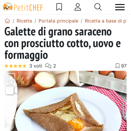
Ricette
Portata principale
Ricetta a base di pr
Galette di grano saraceno
con prosciutto cotto, uovo e
formaggio
Precedente
Pros