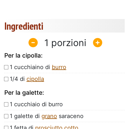
Ingredienti
1
Per la cipolla:
1 cucchiaino di
burro
1/4 di
cipolla
Per la galette:
1 cucchiaio di burro
1 galette di
grano
saraceno
1 fetta di
prosciutto cotto