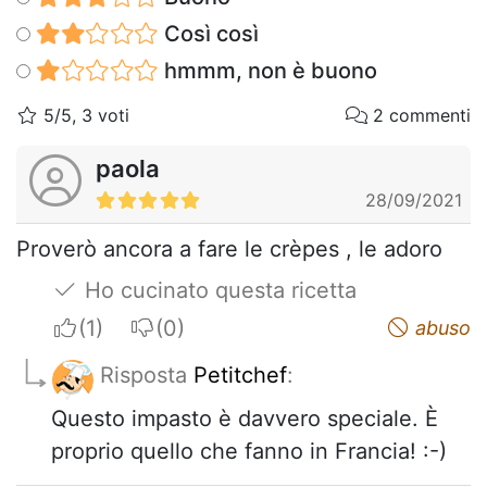
Così così
hmmm, non è buono
5/5, 3 voti
2 commenti
paola
28/09/2021
Proverò ancora a fare le crèpes , le adoro
Ho cucinato questa ricetta
I apreciate
I do not appreciate
abuso
Risposta
Petitchef
:
Questo impasto è davvero speciale. È
proprio quello che fanno in Francia! :-)