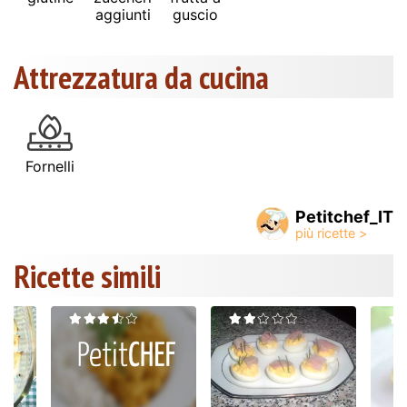
aggiunti
guscio
Attrezzatura da cucina
Fornelli
Petitchef_IT
Ricette simili