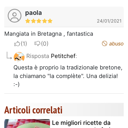
paola
24/01/2021
Mangiata in Bretagna , fantastica
I apreciate
I do not appreciate
abuso
Risposta
Petitchef
:
Questa è proprio la tradizionale bretone,
la chiamano "la complète". Una delizia!
:-)
Articoli correlati
Le migliori ricette da