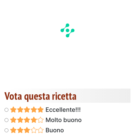
Vota questa ricetta
Eccellente!!!
Molto buono
Buono