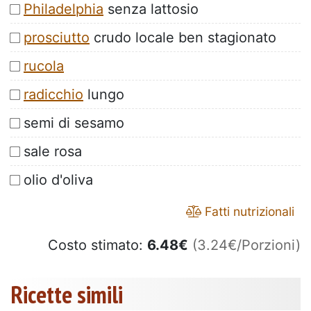
Philadelphia
senza lattosio
prosciutto
crudo locale ben stagionato
rucola
radicchio
lungo
semi di sesamo
sale rosa
olio d'oliva
Fatti nutrizionali
Costo stimato:
6.48
€
(3.24€/Porzioni)
Ricette simili