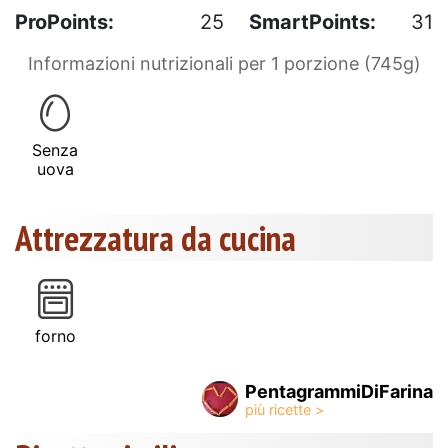
ProPoints:
25
SmartPoints:
31
Informazioni nutrizionali per 1 porzione (745g)
Senza
uova
Attrezzatura da cucina
forno
PentagrammiDiFarina