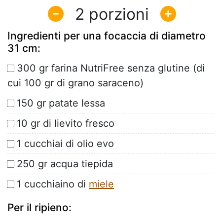
2
Ingredienti per una focaccia di diametro
31 cm:
300 gr farina NutriFree senza glutine (di
cui 100 gr di grano saraceno)
150 gr patate lessa
10 gr di lievito fresco
1 cucchiai di olio evo
250 gr acqua tiepida
1 cucchiaino di
miele
Per il ripieno: