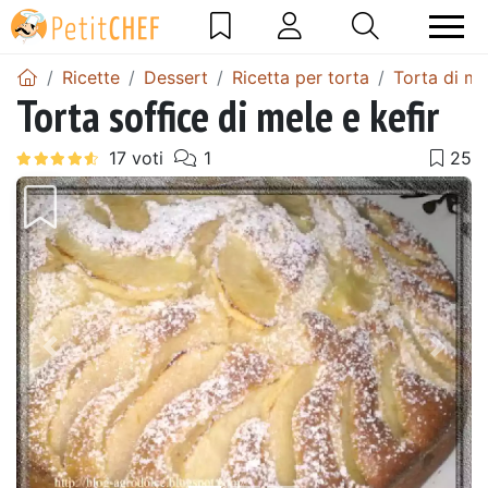
Ricette
Dessert
Ricetta per torta
Torta di me
Torta soffice di mele e kefir
Precedente
Pros