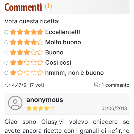
Commenti
Vota questa ricetta:
Eccellente!!!
Molto buono
Buono
Così così
hmmm, non è buono
4.47/5, 17 voti
1 commento
anonymous
01/06/2013
Ciao sono Giusy,vi volevo chiedere se
avete ancora ricette con i granuli di kefir,ne