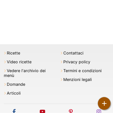
Ricette
Contattaci
Video ricette
Privacy policy
Vedere l'archivio dei
Termini e condizioni
menù
Menzioni legali
Domande
Articoli
+
facebook
youtube
pinterest
inst