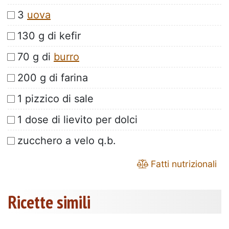
3
uova
130 g di kefir
70 g di
burro
200 g di farina
1 pizzico di sale
1 dose di lievito per dolci
zucchero a velo q.b.
Fatti nutrizionali
Ricette simili