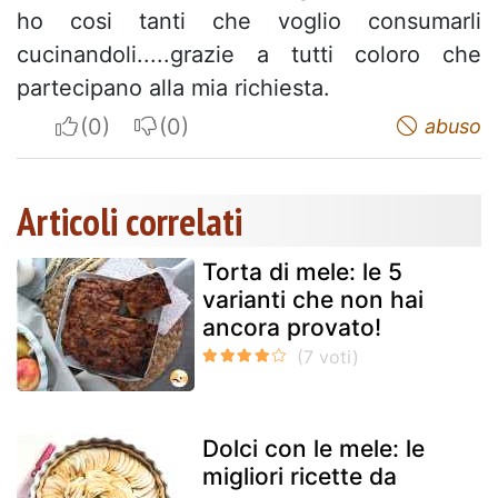
ho cosi tanti che voglio consumarli
cucinandoli.....grazie a tutti coloro che
partecipano alla mia richiesta.
I apreciate
I do not appreciate
abuso
Articoli correlati
Torta di mele: le 5
varianti che non hai
ancora provato!
Dolci con le mele: le
migliori ricette da