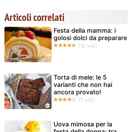
Articoli correlati
Festa della mamma: i
golosi dolci da preparare
Torta di mele: le 5
varianti che non hai
ancora provato!
Uova mimosa per la
festa della donna: tra