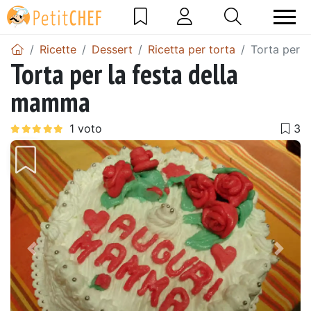
Ricette
Dessert
Ricetta per torta
Torta per 
Torta per la festa della
mamma
Precedente
Pros