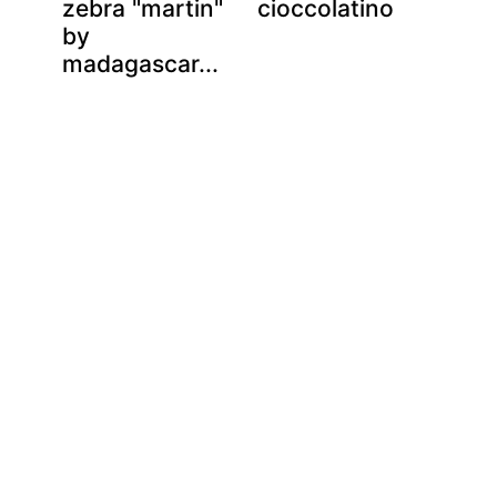
zebra "martin"
cioccolatino
by
madagascar...