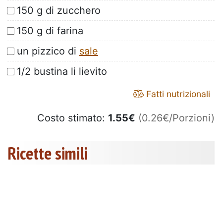
150 g di zucchero
150 g di farina
un pizzico di
sale
1/2 bustina li lievito
Fatti nutrizionali
Costo stimato:
1.55
€
(0.26€/Porzioni)
Ricette simili