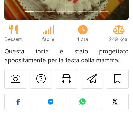
Dessert
facile
1 ora
249 Kcal
Questa torta è stato progettato
appositamente per la festa della mamma.
Contatta l'autore d
Stampa la ric
Invia q
Pubblica la foto di questa 