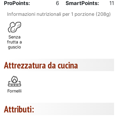
ProPoints:
6
SmartPoints:
11
Informazioni nutrizionali per 1 porzione (208g)
Senza
frutta a
guscio
Attrezzatura da cucina
Fornelli
Attributi: