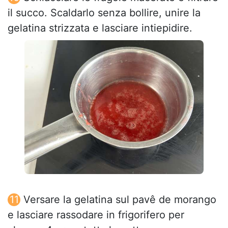
il succo. Scaldarlo senza bollire, unire la
gelatina strizzata e lasciare intiepidire.
Versare la gelatina sul pavê de morango
e lasciare rassodare in frigorifero per