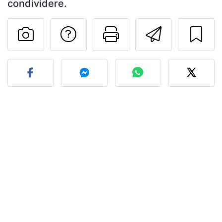
condividere.
Contatta l'autore d
Stampa la ric
Invia q
Pubblica la foto di questa 