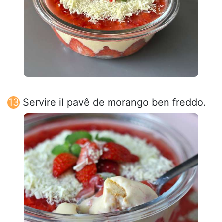
Servire il pavê de morango ben freddo.