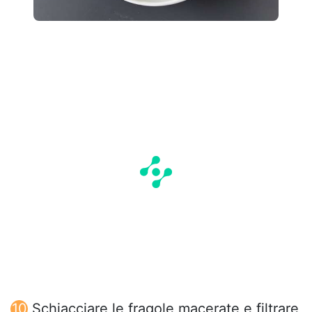
Schiacciare le fragole macerate e filtrare