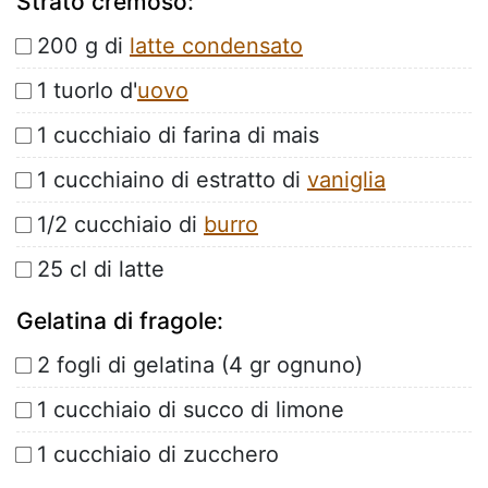
Strato cremoso:
200 g di
latte condensato
1 tuorlo d'
uovo
1 cucchiaio di farina di mais
1 cucchiaino di estratto di
vaniglia
1/2 cucchiaio di
burro
25 cl di latte
Gelatina di fragole:
2 fogli di gelatina (4 gr ognuno)
1 cucchiaio di succo di limone
1 cucchiaio di zucchero