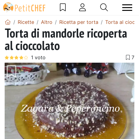
Ricette
Altro
Ricetta per torta
Torta al ciocc
Torta di mandorle ricoperta
al cioccolato