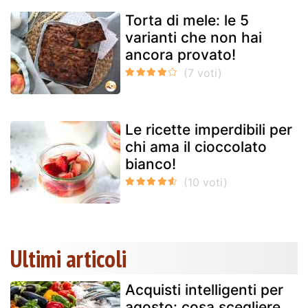
Torta di mele: le 5
varianti che non hai
ancora provato!
Le ricette imperdibili per
chi ama il cioccolato
bianco!
Ultimi articoli
Acquisti intelligenti per
agosto: cosa scegliere