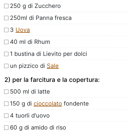
250 g di Zucchero
250ml di Panna fresca
3
Uova
40 ml di Rhum
1 bustina di Lievito per dolci
un pizzico di
Sale
2) per la farcitura e la copertura:
500 ml di latte
150 g di
cioccolato
fondente
4 tuorli d'uovo
60 g di amido di riso