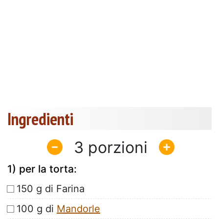
Ingredienti
3
1) per la torta:
150 g di Farina
100 g di
Mandorle