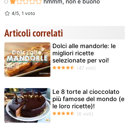
hmmm, non è buono
4/5, 1 voto
Articoli correlati
Dolci alle mandorle: le
migliori ricette
selezionate per voi!
Le 8 torte al cioccolato
più famose del mondo (e
le loro ricette)!