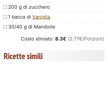
200 g di zucchero
1 bacca di
Vaniglia
30/40 g di Mandorle
Costo stimato:
8.3
€
(2.77€/Porzioni)
Ricette simili