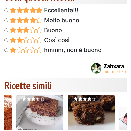
Eccellente!!!
Molto buono
Buono
Così così
hmmm, non è buono
Zahxara
Ricette simili