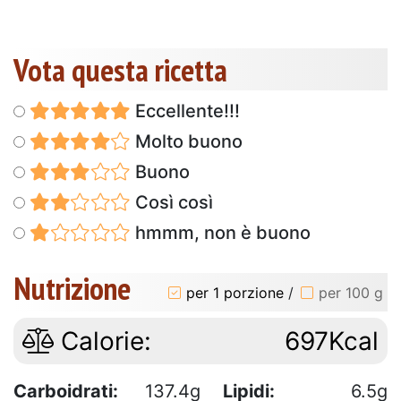
Vota questa ricetta
Eccellente!!!
Molto buono
Buono
Così così
hmmm, non è buono
Nutrizione
per 1 porzione
/
per 100 g
Calorie:
697Kcal
Carboidrati:
137.4g
Lipidi:
6.5g