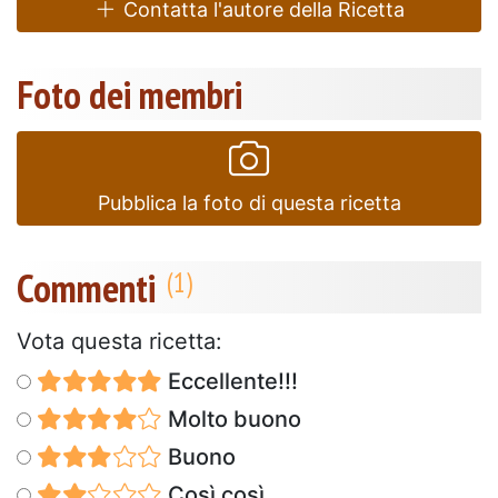
Contatta l'autore della Ricetta
Foto dei membri
Pubblica la foto di questa ricetta
Commenti
Vota questa ricetta:
Eccellente!!!
Molto buono
Buono
Così così