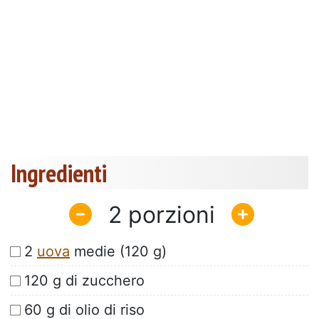
Ingredienti
2
2
uova
medie (120 g)
120 g di zucchero
60 g di olio di riso