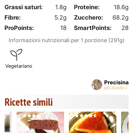
Grassi saturi:
1.8g
Proteine:
18.6g
Fibre:
5.2g
Zucchero:
68.2g
ProPoints:
18
SmartPoints:
28
Informazioni nutrizionali per 1 porzione (291g)
Vegetariano
Precisina
Ricette simili