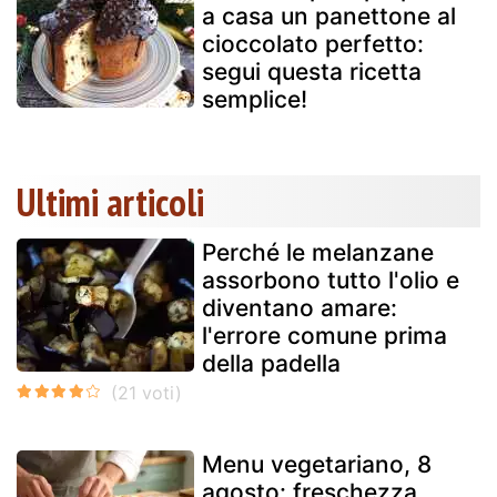
a casa un panettone al
cioccolato perfetto:
segui questa ricetta
semplice!
Ultimi articoli
Perché le melanzane
assorbono tutto l'olio e
diventano amare:
l'errore comune prima
della padella
Menu vegetariano, 8
agosto: freschezza