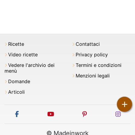
Ricette
Contattaci
Video ricette
Privacy policy
Vedere l'archivio dei
Termini e condizioni
menù
Menzioni legali
Domande
Articoli
+
facebook
youtube
pinterest
inst
© Madeinwork