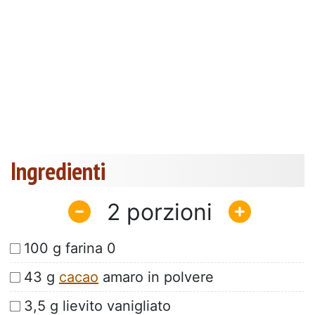
Ingredienti
2
100 g farina 0
43 g
cacao
amaro in polvere
3,5 g lievito vanigliato