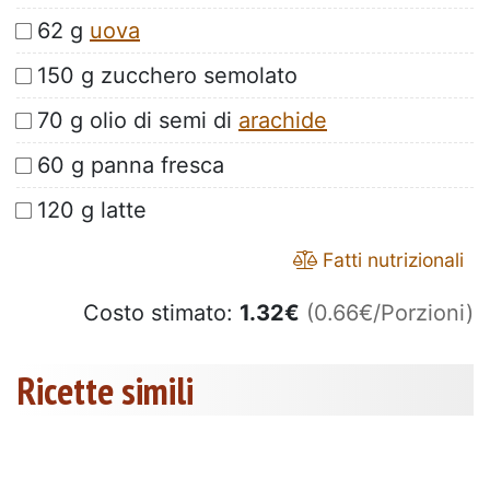
62 g
uova
150 g zucchero semolato
70 g olio di semi di
arachide
60 g panna fresca
120 g latte
Fatti nutrizionali
Costo stimato:
1.32
€
(0.66€/Porzioni)
Ricette simili