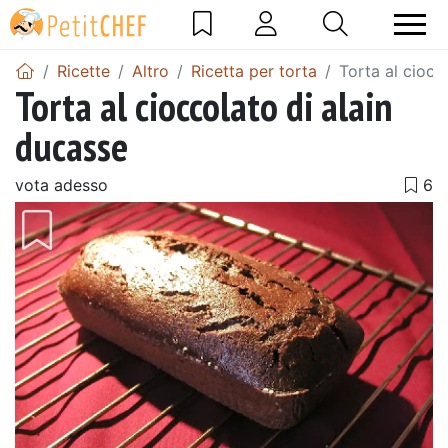
Ricette
Altro
Ricetta per torta
Torta al ciocc
Torta al cioccolato di alain
ducasse
vota adesso